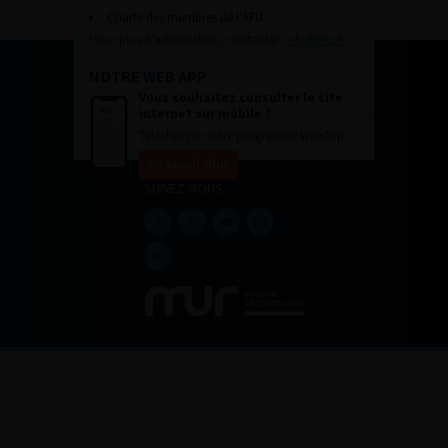
Charte des membres de l’AFU.
Pour plus d’information, contacter :
afu@afu.fr
NOTRE WEB APP
Vous souhaitez consulter le site
internet sur mobile ?
Télécharger notre progressive WebApp.
En savoir plus
SUIVEZ-NOUS