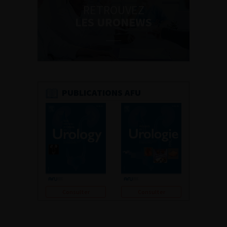
RETROUVEZ
LES URONEWS
PUBLICATIONS AFU
Consulter
Consulter