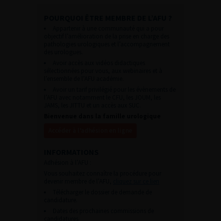
POURQUOI ÊTRE MEMBRE DE L’AFU ?
Appartenir à une communauté qui a pour
objectif l’amélioration de la prise en charge des
pathologies urologiques et l’accompagnement
des urologues.
Avoir accès aux vidéos didactiques
sélectionnées pour vous, aux webinaires et à
l’ensemble de l’AFU académie.
Avoir un tarif privilégié pour les évènements de
l’AFU avec notamment le CFU, les JOUM, les
JAMS, les JITTU et un accès aux SUC.
Bienvenue dans la famille urologique
Accéder à l’adhésion en ligne
INFORMATIONS
Adhésion à l’AFU :
Vous souhaitez connaître la procédure pour
devenir membre de l’AFU,
cliquez sur ce lien
Télécharger le dossier de demande de
candidature.
Dates des prochaines commissions de
candidatures