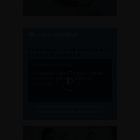
L'AFU ACADÉMIE
Compétences non techniques : comment
les travailler au quotidien ?
Découvrir toutes les formations