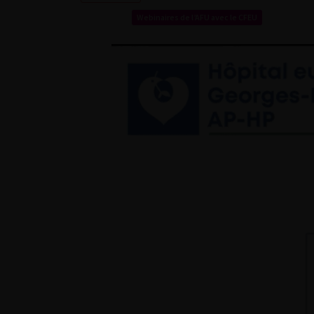
Webinaires de l’AFU avec le CFEU