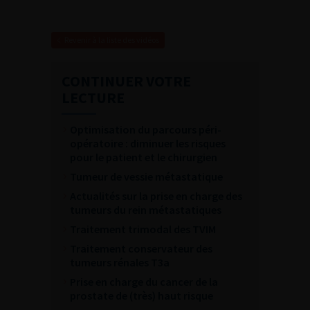
Revenir à la liste des vidéos
CONTINUER VOTRE
LECTURE
Optimisation du parcours péri-
opératoire : diminuer les risques
pour le patient et le chirurgien
Tumeur de vessie métastatique
Actualités sur la prise en charge des
tumeurs du rein métastatiques
Traitement trimodal des TVIM
Traitement conservateur des
tumeurs rénales T3a
Prise en charge du cancer de la
prostate de (très) haut risque