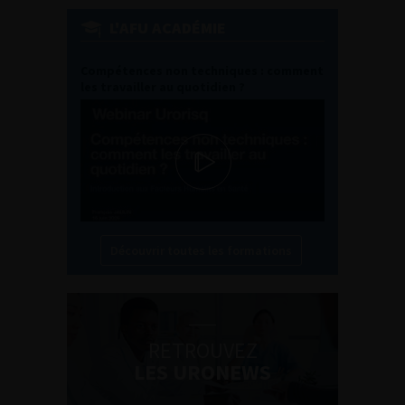
L'AFU ACADÉMIE
Compétences non techniques : comment
les travailler au quotidien ?
Découvrir toutes les formations
RETROUVEZ
LES URONEWS