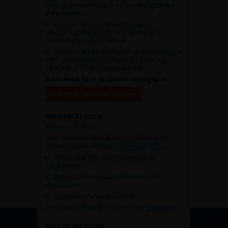
pathologies urologiques et l’accompagnement
des urologues.
Avoir accès aux vidéos didactiques
sélectionnées pour vous, aux webinaires et à
l’ensemble de l’AFU académie.
Avoir un tarif privilégié pour les évènements de
l’AFU avec notamment le CFU, les JOUM, les
JAMS, les JITTU et un accès aux SUC.
Bienvenue dans la famille urologique
Accéder à l’adhésion en ligne
INFORMATIONS
Adhésion à l’AFU :
Vous souhaitez connaître la procédure pour
devenir membre de l’AFU,
cliquez sur ce lien
Télécharger le dossier de demande de
candidature.
Dates des prochaines commissions de
candidatures
Charte des membres de l’AFU.
Pour plus d’information, contacter :
afu@afu.fr
NOTRE WEB APP