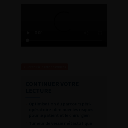
Revenir à la liste des vidéos
CONTINUER VOTRE
LECTURE
Optimisation du parcours péri-
opératoire : diminuer les risques
pour le patient et le chirurgien
Tumeur de vessie métastatique