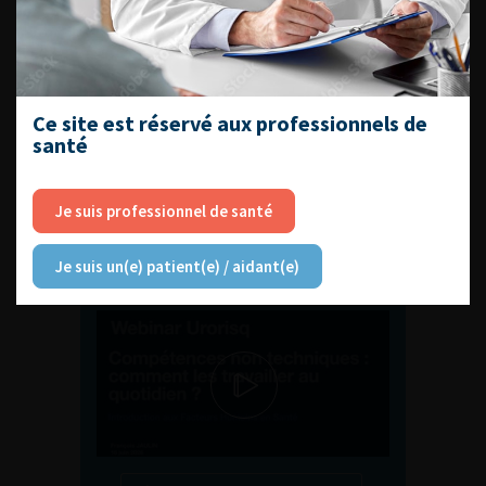
ENQUÊTES DE PRATIQUES
EN UROLOGIE
Ce site est réservé aux professionnels de
santé
Je suis professionnel de santé
L'AFU ACADÉMIE
Je suis un(e) patient(e) / aidant(e)
Compétences non techniques : comment
les travailler au quotidien ?