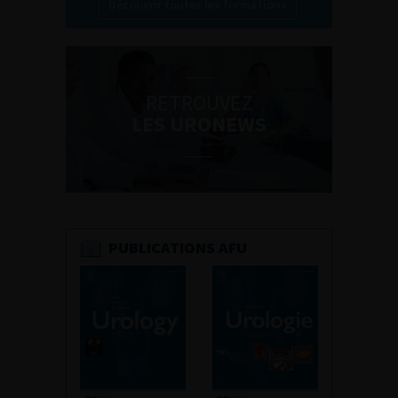
Découvrir toutes les formations
RETROUVEZ
LES URONEWS
PUBLICATIONS AFU