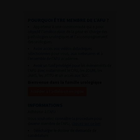
POURQUOI ÊTRE MEMBRE DE L’AFU ?
Appartenir à une communauté qui a pour
objectif l’amélioration de la prise en charge des
pathologies urologiques et l’accompagnement
des urologues.
Avoir accès aux vidéos didactiques
sélectionnées pour vous, aux webinaires et à
l’ensemble de l’AFU académie.
Avoir un tarif privilégié pour les évènements de
l’AFU avec notamment le CFU, les JOUM, les
JAMS, les JITTU et un accès aux SUC.
Bienvenue dans la famille urologique
Accéder à l’adhésion en ligne
INFORMATIONS
Adhésion à l’AFU :
Vous souhaitez connaître la procédure pour
devenir membre de l’AFU,
cliquez sur ce lien
Télécharger le dossier de demande de
candidature.