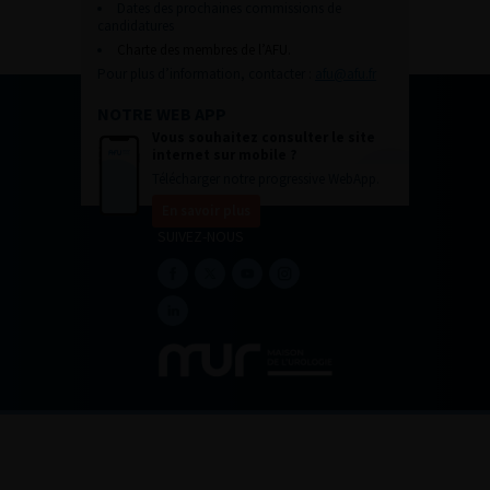
Dates des prochaines commissions de
candidatures
Charte des membres de l’AFU.
Pour plus d’information, contacter :
afu@afu.fr
NOTRE WEB APP
Vous souhaitez consulter le site
internet sur mobile ?
Télécharger notre progressive WebApp.
En savoir plus
SUIVEZ-NOUS