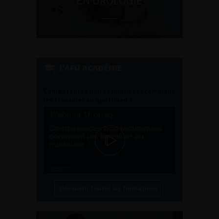
EN UROLOGIE
L'AFU ACADÉMIE
Compétences non techniques : comment
les travailler au quotidien ?
Découvrir toutes les formations