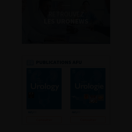
RETROUVEZ
LES URONEWS
PUBLICATIONS AFU
Consulter
Consulter