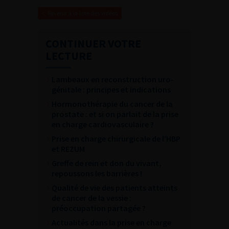
Revenir à la liste des vidéos
CONTINUER VOTRE
LECTURE
Lambeaux en reconstruction uro-
génitale : principes et indications
Hormonothérapie du cancer de la
prostate : et si on parlait de la prise
en charge cardiovasculaire ?
Prise en charge chirurgicale de l’HBP
et REZUM
Greffe de rein et don du vivant,
repoussons les barrières !
Qualité de vie des patients atteints
de cancer de la vessie :
préoccupation partagée ?
Actualités dans la prise en charge