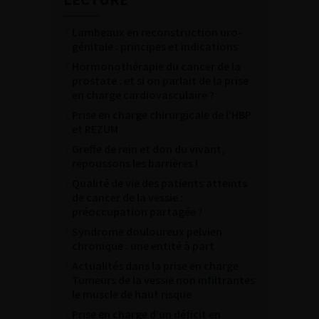
Lambeaux en reconstruction uro-
génitale : principes et indications
Hormonothérapie du cancer de la
prostate : et si on parlait de la prise
en charge cardiovasculaire ?
Prise en charge chirurgicale de l’HBP
et REZUM
Greffe de rein et don du vivant,
repoussons les barrières !
Qualité de vie des patients atteints
de cancer de la vessie :
préoccupation partagée ?
Syndrome douloureux pelvien
chronique : une entité à part
Actualités dans la prise en charge
Tumeurs de la vessie non infiltrantes
le muscle de haut risque
Prise en charge d’un déficit en