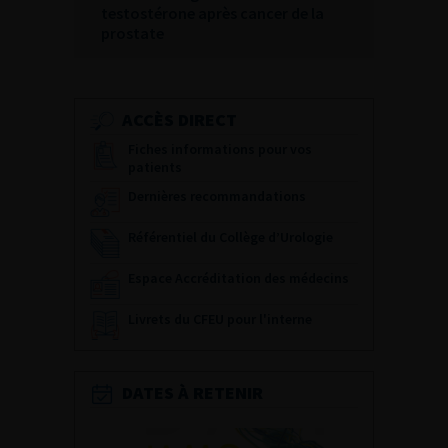
testostérone après cancer de la
prostate
ACCÈS DIRECT
Fiches informations pour vos
patients
Dernières recommandations
Référentiel du Collège d’Urologie
Espace Accréditation des médecins
Livrets du CFEU pour l'interne
DATES À RETENIR