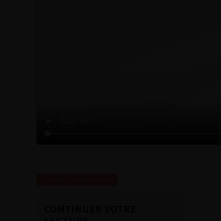
Revenir à la liste des vidéos
CONTINUER VOTRE
LECTURE