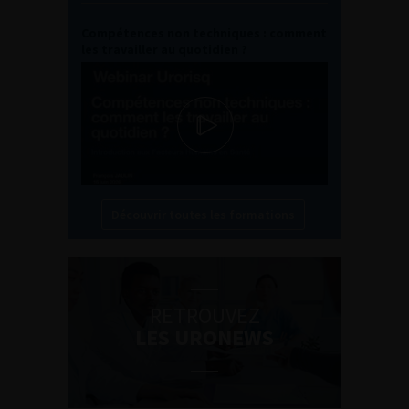
Compétences non techniques : comment
les travailler au quotidien ?
Découvrir toutes les formations
RETROUVEZ
LES URONEWS