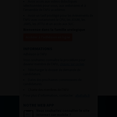
Avoir accès aux vidéos didactiques
sélectionnées pour vous, aux webinaires et à
l’ensemble de l’AFU académie.
Avoir un tarif privilégié pour les évènements de
l’AFU avec notamment le CFU, les JOUM, les
JAMS, les JITTU et un accès aux SUC.
Bienvenue dans la famille urologique
Accéder à l’adhésion en ligne
INFORMATIONS
Adhésion à l’AFU :
Vous souhaitez connaître la procédure pour
devenir membre de l’AFU,
cliquez sur ce lien
Télécharger le dossier de demande de
candidature.
Dates des prochaines commissions de
candidatures
Charte des membres de l’AFU.
Pour plus d’information, contacter :
afu@afu.fr
NOTRE WEB APP
Vous souhaitez consulter le site
internet sur mobile ?