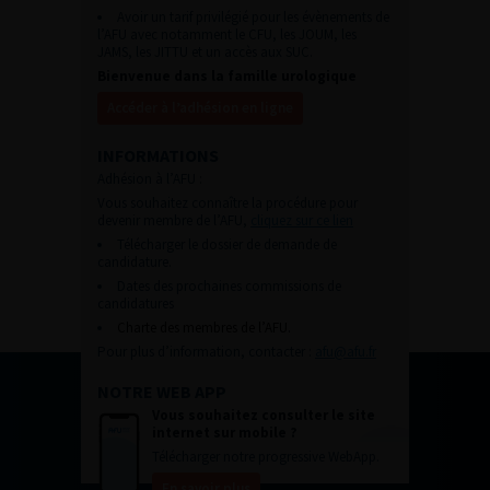
Avoir un tarif privilégié pour les évènements de
l’AFU avec notamment le CFU, les JOUM, les
JAMS, les JITTU et un accès aux SUC.
Bienvenue dans la famille urologique
Accéder à l’adhésion en ligne
INFORMATIONS
Adhésion à l’AFU :
Vous souhaitez connaître la procédure pour
devenir membre de l’AFU,
cliquez sur ce lien
Télécharger le dossier de demande de
candidature.
Dates des prochaines commissions de
candidatures
Charte des membres de l’AFU.
Pour plus d’information, contacter :
afu@afu.fr
NOTRE WEB APP
Vous souhaitez consulter le site
internet sur mobile ?
Télécharger notre progressive WebApp.
En savoir plus