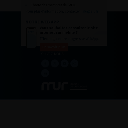
Charte des membres de l’AFU.
Pour plus d’information, contacter :
afu@afu.fr
NOTRE WEB APP
Vous souhaitez consulter le site
internet sur mobile ?
Télécharger notre progressive WebApp.
En savoir plus
SUIVEZ-NOUS