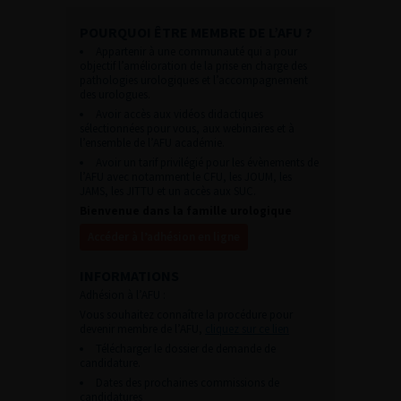
POURQUOI ÊTRE MEMBRE DE L’AFU ?
Appartenir à une communauté qui a pour
objectif l’amélioration de la prise en charge des
pathologies urologiques et l’accompagnement
des urologues.
Avoir accès aux vidéos didactiques
sélectionnées pour vous, aux webinaires et à
l’ensemble de l’AFU académie.
Avoir un tarif privilégié pour les évènements de
l’AFU avec notamment le CFU, les JOUM, les
JAMS, les JITTU et un accès aux SUC.
Bienvenue dans la famille urologique
Accéder à l’adhésion en ligne
INFORMATIONS
Adhésion à l’AFU :
Vous souhaitez connaître la procédure pour
devenir membre de l’AFU,
cliquez sur ce lien
Télécharger le dossier de demande de
candidature.
Dates des prochaines commissions de
candidatures