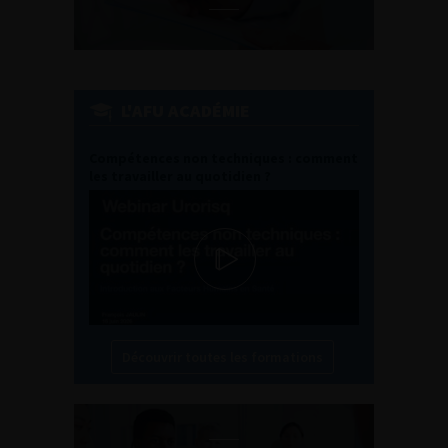
L'AFU ACADÉMIE
Compétences non techniques : comment
les travailler au quotidien ?
Découvrir toutes les formations