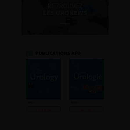
RETROUVEZ
LES URONEWS
PUBLICATIONS AFU
Consulter
Consulter