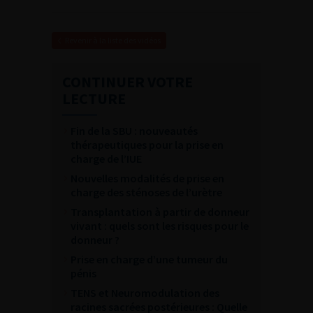
Revenir à la liste des vidéos
CONTINUER VOTRE
LECTURE
Fin de la SBU : nouveautés
thérapeutiques pour la prise en
charge de l’IUE
Nouvelles modalités de prise en
charge des sténoses de l’urètre
Transplantation à partir de donneur
vivant : quels sont les risques pour le
donneur ?
Prise en charge d’une tumeur du
pénis
TENS et Neuromodulation des
racines sacrées postérieures : Quelle