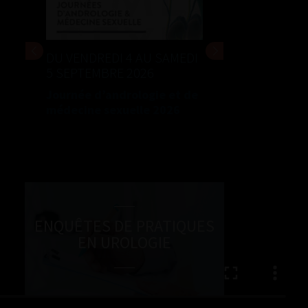
DU VENDREDI 4 AU SAMEDI
5 SEPTEMBRE 2026
Journée d’andrologie et de
médecine sexuelle 2026
ENQUÊTES DE PRATIQUES
EN UROLOGIE