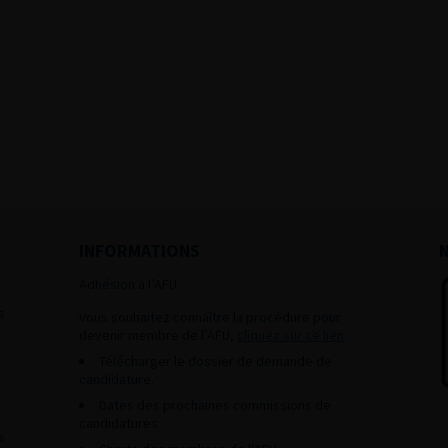
INFORMATIONS
Adhésion à l’AFU :
s
Vous souhaitez connaître la procédure pour
devenir membre de l’AFU,
cliquez sur ce lien
Télécharger le dossier de demande de
candidature.
Dates des prochaines commissions de
candidatures
s