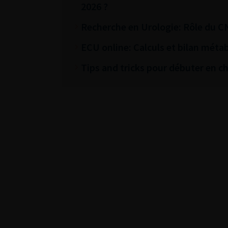
2026 ?
Recherche en Urologie: Rôle du C
ECU online: Calculs et bilan métab
Tips and tricks pour débuter en chi