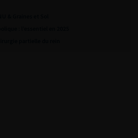
NU & Graines et Sol
olique : l’essentiel en 2025
rurgie partielle du rein