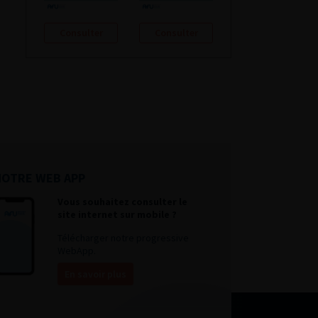
Consulter
Consulter
NOTRE WEB APP
Vous souhaitez consulter le
site internet sur mobile ?
Télécharger notre progressive
WebApp.
En savoir plus