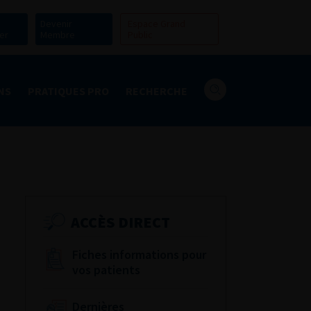
Devenir
Espace Grand
er
Membre
Public
NS
PRATIQUES PRO
RECHERCHE
ACCÈS DIRECT
Fiches informations pour
vos patients
Dernières