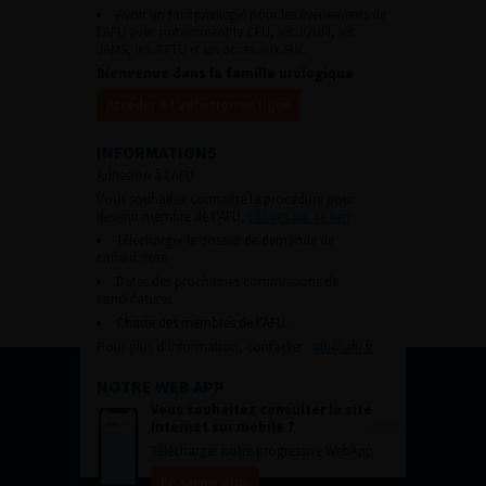
Avoir un tarif privilégié pour les évènements de
l’AFU avec notamment le CFU, les JOUM, les
JAMS, les JITTU et un accès aux SUC.
Bienvenue dans la famille urologique
Accéder à l’adhésion en ligne
INFORMATIONS
Adhésion à l’AFU :
Vous souhaitez connaître la procédure pour
devenir membre de l’AFU,
cliquez sur ce lien
Télécharger le dossier de demande de
candidature.
Dates des prochaines commissions de
candidatures
Charte des membres de l’AFU.
Pour plus d’information, contacter :
afu@afu.fr
NOTRE WEB APP
Vous souhaitez consulter le site
internet sur mobile ?
Télécharger notre progressive WebApp.
En savoir plus