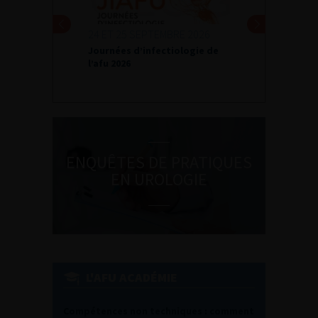
24 ET 25 SEPTEMBRE 2026
Journées d’infectiologie de
l’afu 2026
ENQUÊTES DE PRATIQUES
EN UROLOGIE
L'AFU ACADÉMIE
Compétences non techniques : comment