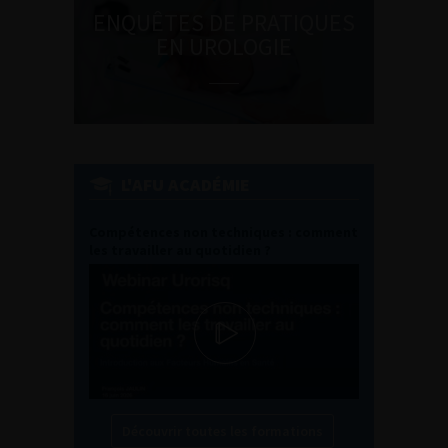
ENQUÊTES DE PRATIQUES
EN UROLOGIE
L'AFU ACADÉMIE
Compétences non techniques : comment
les travailler au quotidien ?
Découvrir toutes les formations