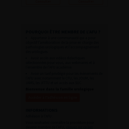
Consulter
Consulter
POURQUOI ÊTRE MEMBRE DE L’AFU ?
Appartenir à une communauté qui a pour
objectif l’amélioration de la prise en charge des
pathologies urologiques et l’accompagnement
des urologues.
Avoir accès aux vidéos didactiques
sélectionnées pour vous, aux webinaires et à
l’ensemble de l’AFU académie.
Avoir un tarif privilégié pour les évènements de
l’AFU avec notamment le CFU, les JOUM, les
JAMS, les JITTU et un accès aux SUC.
Bienvenue dans la famille urologique
Accéder à l’adhésion en ligne
INFORMATIONS
Adhésion à l’AFU :
Vous souhaitez connaître la procédure pour
devenir membre de l’AFU,
cliquez sur ce lien