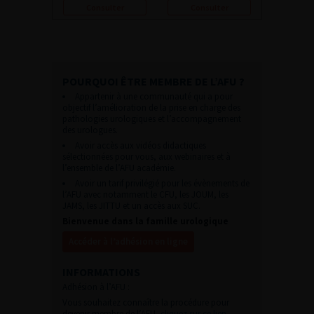
Consulter
Consulter
POURQUOI ÊTRE MEMBRE DE L’AFU ?
Appartenir à une communauté qui a pour
objectif l’amélioration de la prise en charge des
pathologies urologiques et l’accompagnement
des urologues.
Avoir accès aux vidéos didactiques
sélectionnées pour vous, aux webinaires et à
l’ensemble de l’AFU académie.
Avoir un tarif privilégié pour les évènements de
l’AFU avec notamment le CFU, les JOUM, les
JAMS, les JITTU et un accès aux SUC.
Bienvenue dans la famille urologique
Accéder à l’adhésion en ligne
INFORMATIONS
Adhésion à l’AFU :
Vous souhaitez connaître la procédure pour
devenir membre de l’AFU,
cliquez sur ce lien