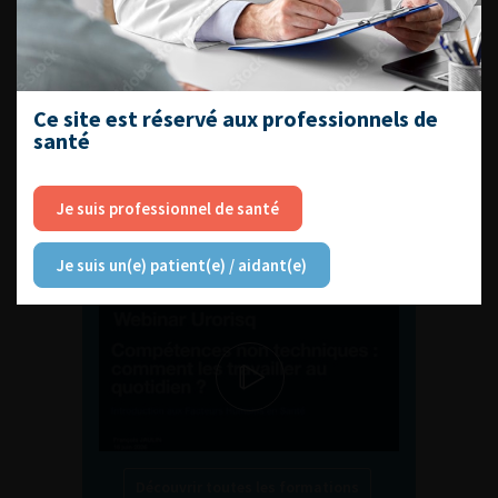
ENQUÊTES DE PRATIQUES
EN UROLOGIE
Ce site est réservé aux professionnels de
santé
Je suis professionnel de santé
L'AFU ACADÉMIE
Je suis un(e) patient(e) / aidant(e)
Compétences non techniques : comment
les travailler au quotidien ?
Découvrir toutes les formations