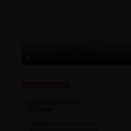
Revenir à la liste des vidéos
CONTINUER VOTRE
LECTURE
Lambeaux en reconstruction uro-
génitale : principes et indications