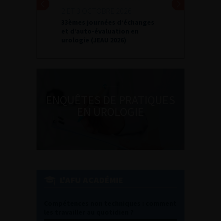
2 ET 3 OCTOBRE 2026
33èmes journées d’échanges
et d’auto-évaluation en
urologie (JEAU 2026)
ENQUÊTES DE PRATIQUES
EN UROLOGIE
L'AFU ACADÉMIE
Compétences non techniques : comment
les travailler au quotidien ?