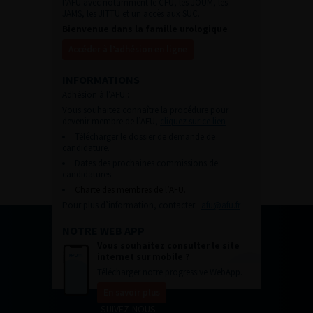
l’AFU avec notamment le CFU, les JOUM, les
JAMS, les JITTU et un accès aux SUC.
Bienvenue dans la famille urologique
Accéder à l’adhésion en ligne
INFORMATIONS
Adhésion à l’AFU :
Vous souhaitez connaître la procédure pour
devenir membre de l’AFU,
cliquez sur ce lien
Télécharger le dossier de demande de
candidature.
Dates des prochaines commissions de
candidatures
Charte des membres de l’AFU.
Pour plus d’information, contacter :
afu@afu.fr
NOTRE WEB APP
Vous souhaitez consulter le site
internet sur mobile ?
Télécharger notre progressive WebApp.
En savoir plus
SUIVEZ-NOUS