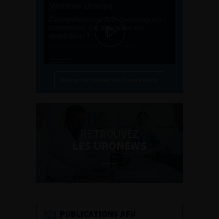
Découvrir toutes les formations
RETROUVEZ
LES URONEWS
PUBLICATIONS AFU