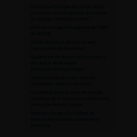
Hormonothérapie du cancer de la
prostate : et si on parlait de la prise
en charge cardiovasculaire ?
Prise en charge chirurgicale de l’HBP
et REZUM
Greffe de rein et don du vivant,
repoussons les barrières !
Qualité de vie des patients atteints
de cancer de la vessie :
préoccupation partagée ?
Syndrome douloureux pelvien
chronique : une entité à part
Actualités dans la prise en charge
Tumeurs de la vessie non infiltrantes
le muscle de haut risque
Prise en charge d’un déficit en
testostérone après cancer de la
prostate