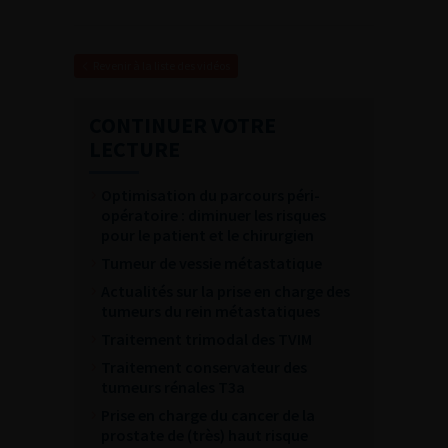
Revenir à la liste des vidéos
CONTINUER VOTRE
LECTURE
Optimisation du parcours péri-
opératoire : diminuer les risques
pour le patient et le chirurgien
Tumeur de vessie métastatique
Actualités sur la prise en charge des
tumeurs du rein métastatiques
Traitement trimodal des TVIM
Traitement conservateur des
tumeurs rénales T3a
Prise en charge du cancer de la
prostate de (très) haut risque