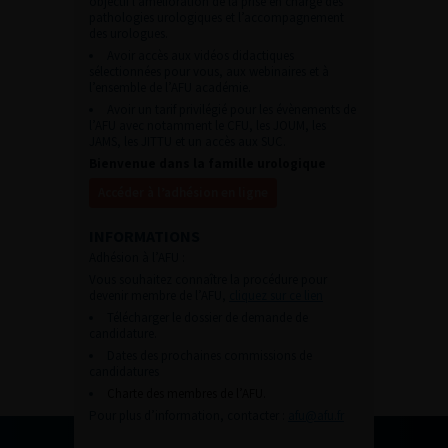
objectif l’amélioration de la prise en charge des
pathologies urologiques et l’accompagnement
des urologues.
Avoir accès aux vidéos didactiques
sélectionnées pour vous, aux webinaires et à
l’ensemble de l’AFU académie.
Avoir un tarif privilégié pour les évènements de
l’AFU avec notamment le CFU, les JOUM, les
JAMS, les JITTU et un accès aux SUC.
Bienvenue dans la famille urologique
Accéder à l’adhésion en ligne
INFORMATIONS
Adhésion à l’AFU :
Vous souhaitez connaître la procédure pour
devenir membre de l’AFU,
cliquez sur ce lien
Télécharger le dossier de demande de
candidature.
Dates des prochaines commissions de
candidatures
Charte des membres de l’AFU.
Pour plus d’information, contacter :
afu@afu.fr