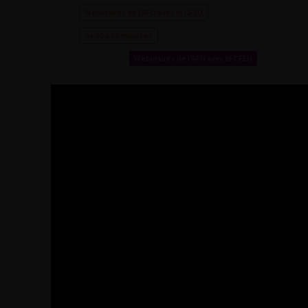
Webinaires de l’AFU avec le CFEU
de 30 à 60 minutes
Webinaires de l’AFU avec le CFEU