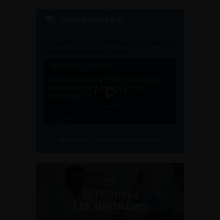
L'AFU ACADÉMIE
Compétences non techniques : comment
les travailler au quotidien ?
Découvrir toutes les formations
RETROUVEZ
LES URONEWS