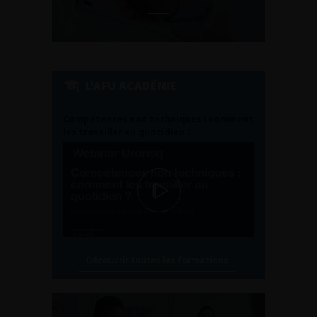
L'AFU ACADÉMIE
Compétences non techniques : comment
les travailler au quotidien ?
Découvrir toutes les formations