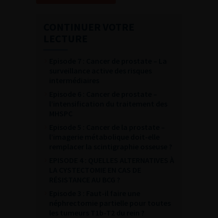
CONTINUER VOTRE
LECTURE
Episode 7 : Cancer de prostate – La
surveillance active des risques
intermédiaires
Episode 6 : Cancer de prostate –
l’intensification du traitement des
MHSPC
Episode 5 : Cancer de la prostate –
l’imagerie métabolique doit-elle
remplacer la scintigraphie osseuse ?
EPISODE 4 : QUELLES ALTERNATIVES À
LA CYSTECTOMIE EN CAS DE
RÉSISTANCE AU BCG ?
Episode 3 : Faut-il faire une
néphrectomie partielle pour toutes
les tumeurs T1b-T2 du rein ?