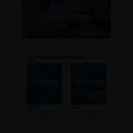
RETROUVEZ
LES URONEWS
PUBLICATIONS AFU
Consulter
Consulter