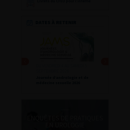
Livrets du CFEU pour l'interne
DATES À RETENIR
DU VENDREDI 4 AU SAMEDI 5
SEPTEMBRE 2026
Journée d’andrologie et de
médecine sexuelle 2026
ENQUÊTES DE PRATIQUES
EN UROLOGIE