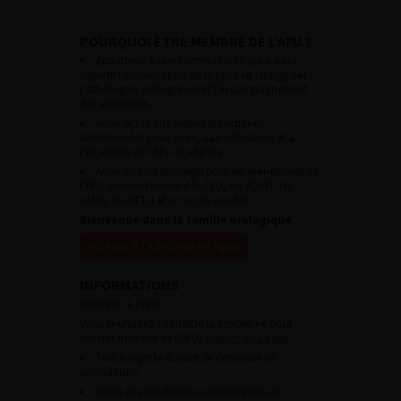
POURQUOI ÊTRE MEMBRE DE L’AFU ?
Appartenir à une communauté qui a pour
objectif l’amélioration de la prise en charge des
pathologies urologiques et l’accompagnement
des urologues.
Avoir accès aux vidéos didactiques
sélectionnées pour vous, aux webinaires et à
l’ensemble de l’AFU académie.
Avoir un tarif privilégié pour les évènements de
l’AFU avec notamment le CFU, les JOUM, les
JAMS, les JITTU et un accès aux SUC.
Bienvenue dans la famille urologique
Accéder à l’adhésion en ligne
INFORMATIONS
Adhésion à l’AFU :
Vous souhaitez connaître la procédure pour
devenir membre de l’AFU,
cliquez sur ce lien
Télécharger le dossier de demande de
candidature.
Dates des prochaines commissions de