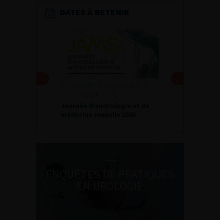
DATES À RETENIR
DU VENDREDI 4 AU SAMEDI 5
24 ET 25 SEPTEMBRE 2026
SEPTEMBRE 2026
Journées d’infectiologie de
Journée d’andrologie et de
l’afu 2026
médecine sexuelle 2026
ENQUÊTES DE PRATIQUES
EN UROLOGIE