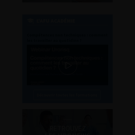
L'AFU ACADÉMIE
Compétences non techniques : comment
les travailler au quotidien ?
Découvrir toutes les formations
RETROUVEZ