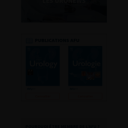
LES URONEWS
PUBLICATIONS AFU
Consulter
Consulter
POURQUOI ÊTRE MEMBRE DE L’AFU ?