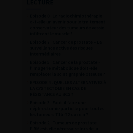
LECTURE
Episode 8 : La radiochimiothérapie
a-t-elle un avenir pour le traitement
conservateur des tumeurs de vessie
infiltrant le muscle ?
Episode 7 : Cancer de prostate – La
surveillance active des risques
intermédiaires
Episode 5 : Cancer de la prostate –
l’imagerie métabolique doit-elle
remplacer la scintigraphie osseuse ?
EPISODE 4 : QUELLES ALTERNATIVES À
LA CYSTECTOMIE EN CAS DE
RÉSISTANCE AU BCG ?
Episode 3 : Faut-il faire une
néphrectomie partielle pour toutes
les tumeurs T1b-T2 du rein ?
Episode 2 : Tumeurs de prostate :
l’IRM est-elle nécessaire lors de la