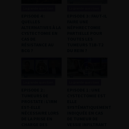
La grande question
La grande question
EPISODE 4 :
EPISODE 3 : FAUT-IL
QUELLES
FAIRE UNE
ALTERNATIVES À LA
NÉPHRECTOMIE
CYSTECTOMIE EN
PARTIELLE POUR
CAS DE
TOUTES LES
RÉSISTANCE AU
TUMEURS T1B-T2
BCG ?
DU REIN ?
La grande question
La grande question
EPISODE 2 :
EPISODE 1 : UNE
TUMEURS DE
CYSTECTOMIE EST
PROSTATE : L’IRM
ELLE
EST-ELLE
SYSTÉMATIQUEMENT
NÉCESSAIRE LORS
INDIQUÉE EN CAS
DE LA PRISE EN
DE TUMEUR DE
CHARGE DES
VESSIE INFILTRANT