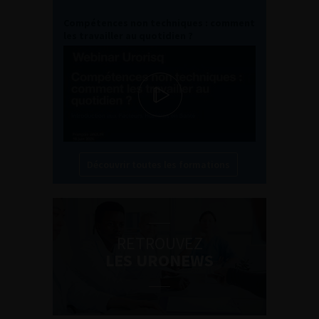
Compétences non techniques : comment
les travailler au quotidien ?
Découvrir toutes les formations
RETROUVEZ
LES URONEWS