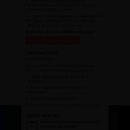
Avoir accès aux vidéos didactiques
sélectionnées pour vous, aux webinaires et à
l’ensemble de l’AFU académie.
Avoir un tarif privilégié pour les évènements de
l’AFU avec notamment le CFU, les JOUM, les
JAMS, les JITTU et un accès aux SUC.
Bienvenue dans la famille urologique
Accéder à l’adhésion en ligne
INFORMATIONS
Adhésion à l’AFU :
Vous souhaitez connaître la procédure pour
devenir membre de l’AFU,
cliquez sur ce lien
Télécharger le dossier de demande de
candidature.
Dates des prochaines commissions de
candidatures
Charte des membres de l’AFU.
Pour plus d’information, contacter :
afu@afu.fr
NOTRE WEB APP
Vous souhaitez consulter le site
internet sur mobile ?