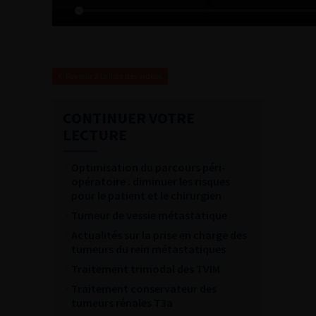
Revenir à la liste des vidéos
CONTINUER VOTRE
LECTURE
Optimisation du parcours péri-
opératoire : diminuer les risques
pour le patient et le chirurgien
Tumeur de vessie métastatique
Actualités sur la prise en charge des
tumeurs du rein métastatiques
Traitement trimodal des TVIM
Traitement conservateur des
tumeurs rénales T3a