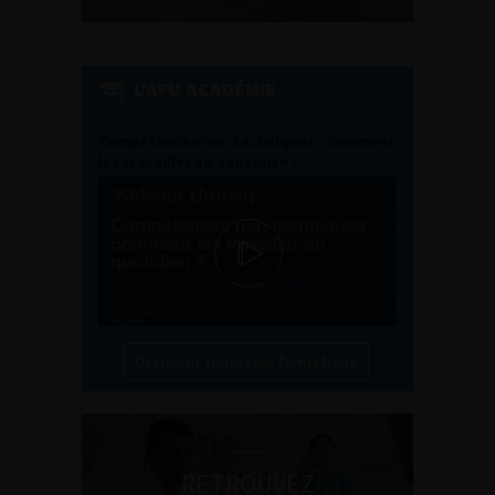
L'AFU ACADÉMIE
Compétences non techniques : comment
les travailler au quotidien ?
Découvrir toutes les formations
RETROUVEZ