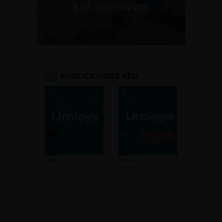
LES URONEWS
PUBLICATIONS AFU
Consulter
Consulter