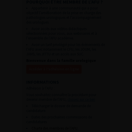
POURQUOI ÊTRE MEMBRE DE L’AFU ?
Appartenir à une communauté qui a pour
objectif l’amélioration de la prise en charge des
pathologies urologiques et l’accompagnement
des urologues.
Avoir accès aux vidéos didactiques
sélectionnées pour vous, aux webinaires et à
l’ensemble de l’AFU académie.
Avoir un tarif privilégié pour les évènements de
l’AFU avec notamment le CFU, les JOUM, les
JAMS, les JITTU et un accès aux SUC.
Bienvenue dans la famille urologique
Accéder à l’adhésion en ligne
INFORMATIONS
Adhésion à l’AFU :
Vous souhaitez connaître la procédure pour
devenir membre de l’AFU,
cliquez sur ce lien
Télécharger le dossier de demande de
candidature.
Dates des prochaines commissions de
candidatures
Charte des membres de l’AFU.