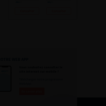
Consulter
Consulter
NOTRE WEB APP
Vous souhaitez consulter le
site internet sur mobile ?
Télécharger notre progressive
WebApp.
En savoir plus