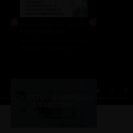
DU VENDREDI 4 AU SAMEDI
5 SEPTEMBRE 2026
Journée d’andrologie et de
médecine sexuelle 2026
ENQUÊTES DE PRATIQUES
EN UROLOGIE