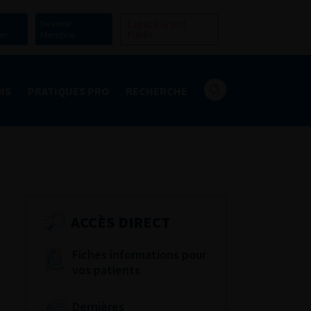
Devenir
Espace Grand
er
Membre
Public
NS
PRATIQUES PRO
RECHERCHE
ACCÈS DIRECT
Fiches informations pour
vos patients
Dernières