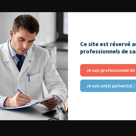
RE
Ce site est réservé 
professionnels de s
Je suis professionnel de
Je suis un(e) patient(e) /