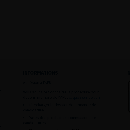
INFORMATIONS
Adhésion à l’AFU :
s
Vous souhaitez connaître la procédure pour
devenir membre de l’AFU,
cliquez sur ce lien
Télécharger le dossier de demande de
candidature.
Dates des prochaines commissions de
candidatures
s