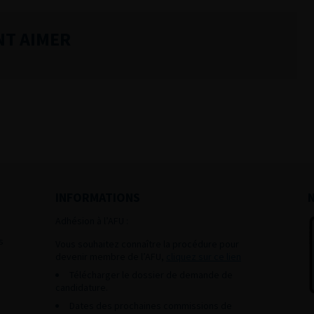
NT AIMER
INFORMATIONS
Adhésion à l’AFU :
s
Vous souhaitez connaître la procédure pour
devenir membre de l’AFU,
cliquez sur ce lien
Télécharger le dossier de demande de
candidature.
Dates des prochaines commissions de