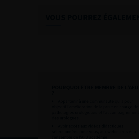
VOUS POURREZ ÉGALEME
POURQUOI ÊTRE MEMBRE DE L’AFU
?
Appartenir à une communauté qui a pour
objectif l’amélioration de la prise en charge de
pathologies urologiques et l’accompagnement
des urologues.
Avoir accès aux vidéos didactiques
sélectionnées pour vous, aux webinaires et à
l’ensemble de l’AFU académie.