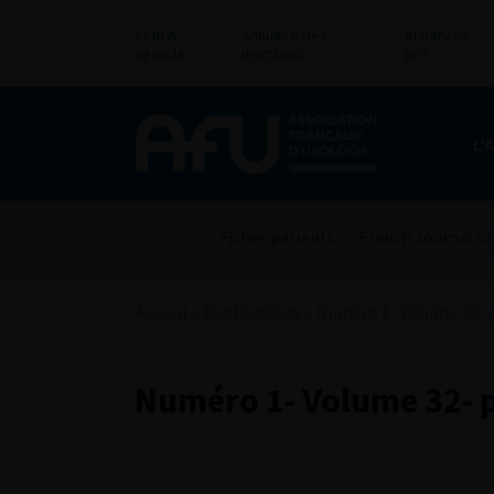
Actu &
Annuaire des
Annonces
agenda
membres
pro
L’
Fiches patients
French Journal of
Accueil
>
Publications
>
Numéro 1- Volume 32- p
Numéro 1- Volume 32- p