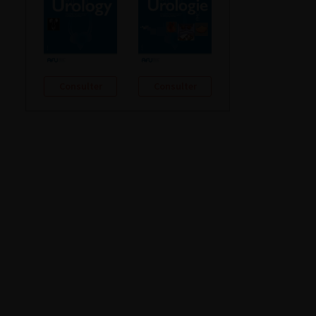
Consulter
Consulter