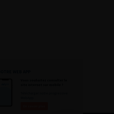
NOTRE WEB APP
Vous souhaitez consulter le
site internet sur mobile ?
Télécharger notre progressive
WebApp.
En savoir plus