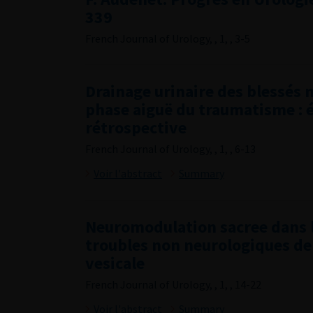
339
French Journal of Urology, , 1, , 3-5
Drainage urinaire des blessés m
phase aiguë du traumatisme : é
rétrospective
French Journal of Urology, , 1, , 6-13
Voir l'abstract
Summary
Neuromodulation sacree dans l
troubles non neurologiques de
vesicale
French Journal of Urology, , 1, , 14-22
Voir l'abstract
Summary