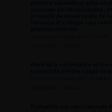
Histoire naturelle et prise en 
sarcomes du rétropéritoine : ét
le comité de cancérologie de l’
française d’urologie sous com
génitaux externes
French Journal of Urology, 2011, 7, 21, 441-447
Voir l'abstract
Summary
Place de la surveillance active 
la prostate à faible risque de 
French Journal of Urology, 2011, 7, 21, 448-454
Voir l'abstract
Summary
Évaluation par spectroscopie 