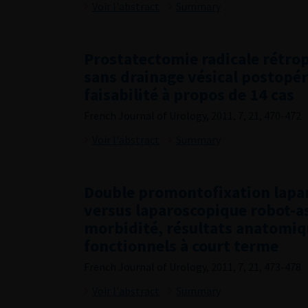
Voir l'abstract
Summary
Prostatectomie radicale rétr
sans drainage vésical postopér
faisabilité à propos de 14 cas
French Journal of Urology, 2011, 7, 21, 470-472
Voir l'abstract
Summary
Double promontofixation lapa
versus laparoscopique robot-as
morbidité, résultats anatomiq
fonctionnels à court terme
French Journal of Urology, 2011, 7, 21, 473-478
Voir l'abstract
Summary