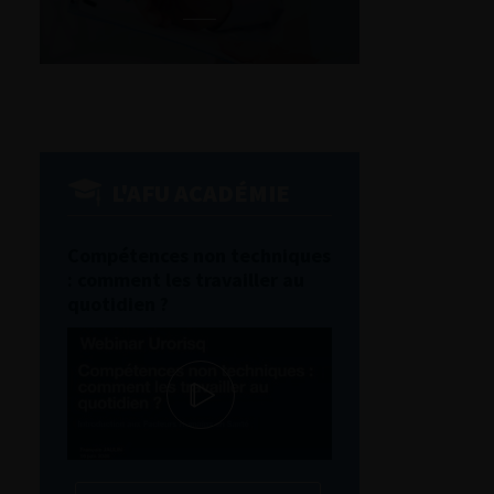
L'AFU ACADÉMIE
Compétences non techniques
: comment les travailler au
quotidien ?