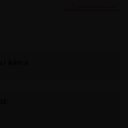
Ajouter à ma sélection
NT AIMER
RE