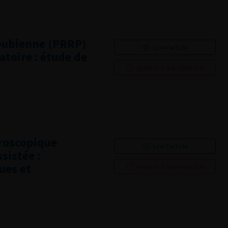
opubienne (PRRP)
Lire l'article
atoire : étude de
Ajouter à ma sélection
roscopique
Lire l'article
sistée :
ues et
Ajouter à ma sélection