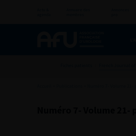
Actu &
Annuaire des
Annonces
agenda
membres
pro
L’
Fiches patients
French Journal of
Accueil
>
Publications
>
Numéro 7- Volume 21- pp
Numéro 7- Volume 21- p