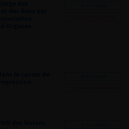
charge des
Lire l'article
at des lieux par
association
Ajouter à ma sélection
ité Organes
dans le cancer de
Lire l'article
progression
Ajouter à ma sélection
RMN des lésions
Lire l'article