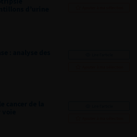
tripsie
ntillons d’urine
Ajouter à ma sélection
ase : analyse des
Lire l'article
Ajouter à ma sélection
le cancer de la
Lire l'article
r voie
Ajouter à ma sélection