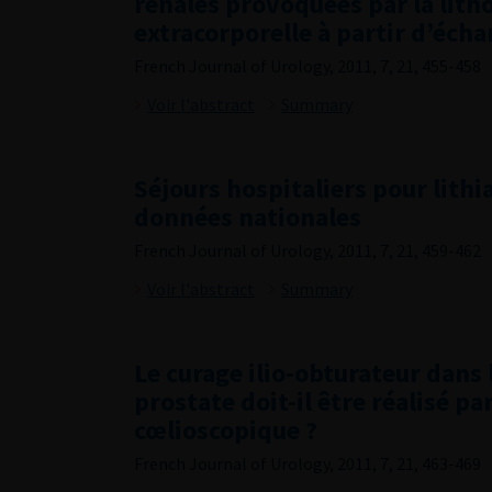
rénales provoquées par la litho
extracorporelle à partir d’écha
French Journal of Urology, 2011, 7, 21, 455-458
Voir l'abstract
Summary
Séjours hospitaliers pour lithi
données nationales
French Journal of Urology, 2011, 7, 21, 459-462
Voir l'abstract
Summary
Le curage ilio-obturateur dans 
prostate doit-il être réalisé pa
cœlioscopique ?
French Journal of Urology, 2011, 7, 21, 463-469