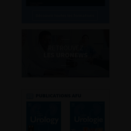
Découvrir toutes les formations
RETROUVEZ
LES URONEWS
PUBLICATIONS AFU