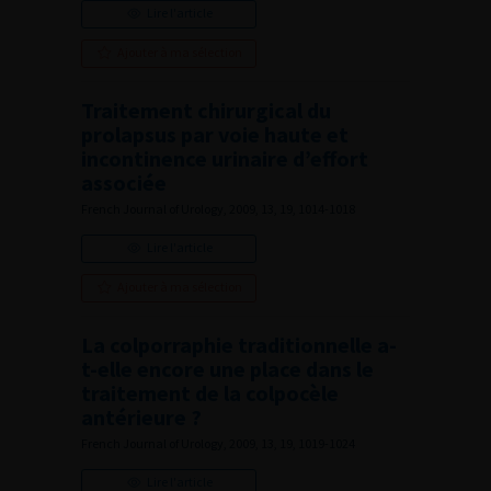
Lire l'article
Ajouter à ma sélection
Traitement chirurgical du
prolapsus par voie haute et
incontinence urinaire d’effort
associée
French Journal of Urology, 2009, 13, 19, 1014-1018
Lire l'article
Ajouter à ma sélection
La colporraphie traditionnelle a-
t-elle encore une place dans le
traitement de la colpocèle
antérieure ?
French Journal of Urology, 2009, 13, 19, 1019-1024
Lire l'article