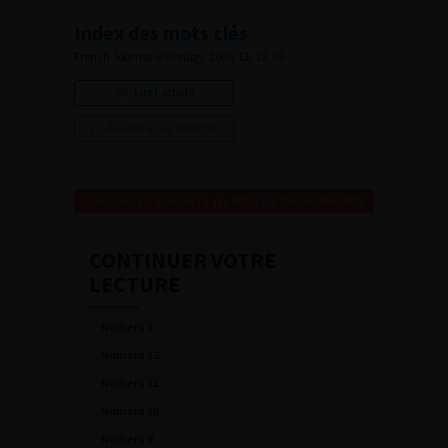
Index des mots clés
French Journal of Urology, 2009, 13, 19, e5
Lire l'article
Ajouter à ma sélection
Numéro 13- Volume 19- pp. 907-1102 (Décembre 2009)
CONTINUER VOTRE
LECTURE
Numéro 1
Numéro 12
Numéro 11
Numéro 10
Numéro 9