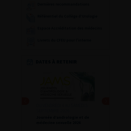
Dernières recommandations
Référentiel du Collège d’Urologie
Espace Accréditation des médecins
Livrets du CFEU pour l'interne
DATES À RETENIR
DU VENDREDI 4 AU SAMEDI 5
24 ET 25 SEPTEMBR
SEPTEMBRE 2026
Journées d’infectio
Journée d’andrologie et de
l’afu 2026
médecine sexuelle 2026