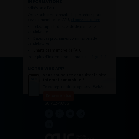
INFORMATIONS
Adhésion à l’AFU :
Vous souhaitez connaître la procédure pour
devenir membre de l’AFU,
cliquez sur ce lien
Télécharger le dossier de demande de
candidature.
Dates des prochaines commissions de
candidatures
Charte des membres de l’AFU.
Pour plus d’information, contacter :
afu@afu.fr
NOTRE WEB APP
Vous souhaitez consulter le site
internet sur mobile ?
Télécharger notre progressive WebApp.
En savoir plus
SUIVEZ-NOUS