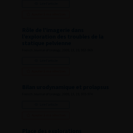
Lire l'article
Ajouter à ma sélection
Rôle de l’imagerie dans
l’exploration des troubles de la
statique pelvienne
French Journal of Urology, 2009, 13, 19, 953-969
Lire l'article
Ajouter à ma sélection
Bilan urodynamique et prolapsus
French Journal of Urology, 2009, 13, 19, 970-974
Lire l'article
Ajouter à ma sélection
Place des explorations