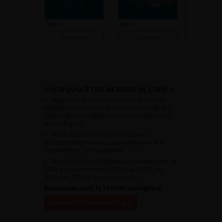
Consulter
Consulter
POURQUOI ÊTRE MEMBRE DE L’AFU ?
Appartenir à une communauté qui a pour
objectif l’amélioration de la prise en charge des
pathologies urologiques et l’accompagnement
des urologues.
Avoir accès aux vidéos didactiques
sélectionnées pour vous, aux webinaires et à
l’ensemble de l’AFU académie.
Avoir un tarif privilégié pour les évènements de
l’AFU avec notamment le CFU, les JOUM, les
JAMS, les JITTU et un accès aux SUC.
Bienvenue dans la famille urologique
Accéder à l’adhésion en ligne