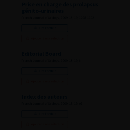
Prise en charge des prolapsus
génito-urinaires
French Journal of Urology, 2009, 13, 19, 1098-1102
Lire l'article
Ajouter à ma sélection
Editorial Board
French Journal of Urology, 2009, 13, 19, ii
Lire l'article
Ajouter à ma sélection
Index des auteurs
French Journal of Urology, 2009, 13, 19, e1
Lire l'article
Ajouter à ma sélection