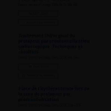
French Journal of Urology, 2009, 13, 19, 988-993
Lire l'article
Ajouter à ma sélection
Traitement chirurgical du
prolapsus par promontofixation
cœlioscopique. Techniques et
résultats
French Journal of Urology, 2009, 13, 19, 994-1005
Lire l'article
Ajouter à ma sélection
Place de l’hystérectomie lors de
la cure de prolapsus par
promontofixation
French Journal of Urology, 2009, 13, 19, 1006-1013