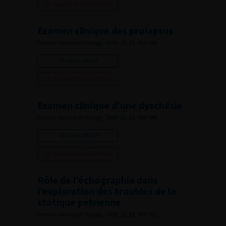
Ajouter à ma sélection
Examen clinique des prolapsus
French Journal of Urology, 2009, 13, 19, 939-943
Lire l'article
Ajouter à ma sélection
Examen clinique d’une dyschésie
French Journal of Urology, 2009, 13, 19, 944-946
Lire l'article
Ajouter à ma sélection
Rôle de l’échographie dans
l’exploration des troubles de la
statique pelvienne
French Journal of Urology, 2009, 13, 19, 947-952