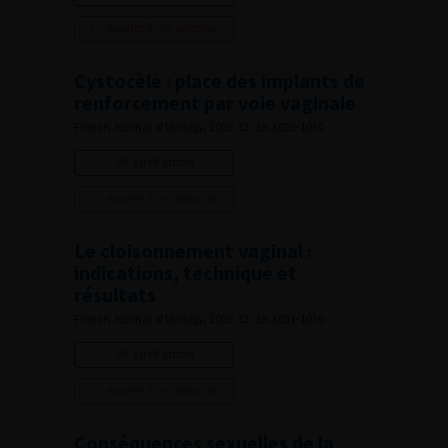
Ajouter à ma sélection
Cystocèle : place des implants de
renforcement par voie vaginale
French Journal of Urology, 2009, 13, 19, 1025-1030
Lire l'article
Ajouter à ma sélection
Le cloisonnement vaginal :
indications, technique et
résultats
French Journal of Urology, 2009, 13, 19, 1031-1036
Lire l'article
Ajouter à ma sélection
Conséquences sexuelles de la