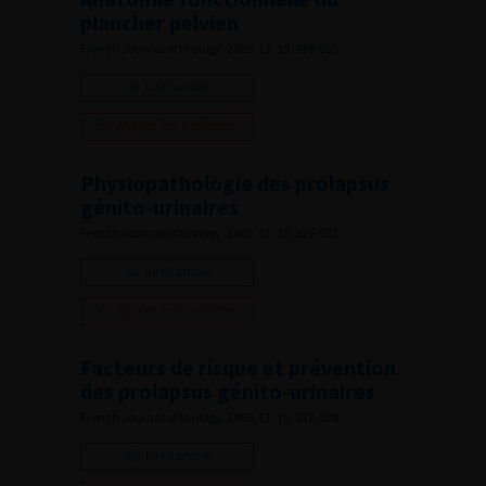
plancher pelvien
French Journal of Urology, 2009, 13, 19, 916-925
Lire l'article
Ajouter à ma sélection
Physiopathologie des prolapsus
génito-urinaires
French Journal of Urology, 2009, 13, 19, 926-931
Lire l'article
Ajouter à ma sélection
Facteurs de risque et prévention
des prolapsus génito-urinaires
French Journal of Urology, 2009, 13, 19, 932-938
Lire l'article