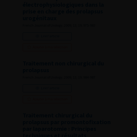
électrophysiologiques dans la
prise en charge des prolapsus
urogénitaux
French Journal of Urology, 2009, 13, 19, 975-983
Lire l'article
Ajouter à ma sélection
Traitement non chirurgical du
prolapsus
French Journal of Urology, 2009, 13, 19, 984-987
Lire l'article
Ajouter à ma sélection
Traitement chirurgical du
prolapsus par promontofixation
par laparotomie : Principes
techniques et résultats