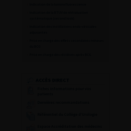
Indication de la luminofluorescence
Indication de la RTUV de réévaluation
systématique (second look)
Indication des instillations endo-vésicales
adjuvantes
Prise en charge des effets secondaires mineurs
du BCG
Prise en charge des récidives après BCG
ACCÈS DIRECT
Fiches informations pour vos
patients
Dernières recommandations
Référentiel du Collège d’Urologie
Espace Accréditation des médecins