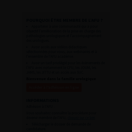
POURQUOI ÊTRE MEMBRE DE L’AFU ?
Appartenir à une communauté qui a pour
objectif l’amélioration de la prise en charge des
pathologies urologiques et l’accompagnement
des urologues.
Avoir accès aux vidéos didactiques
sélectionnées pour vous, aux webinaires et à
l’ensemble de l’AFU académie.
Avoir un tarif privilégié pour les évènements de
l’AFU avec notamment le CFU, les JOUM, les
JAMS, les JITTU et un accès aux SUC.
Bienvenue dans la famille urologique
Accéder à l’adhésion en ligne
INFORMATIONS
Adhésion à l’AFU :
Vous souhaitez connaître la procédure pour
devenir membre de l’AFU,
cliquez sur ce lien
Télécharger le dossier de demande de
candidature.