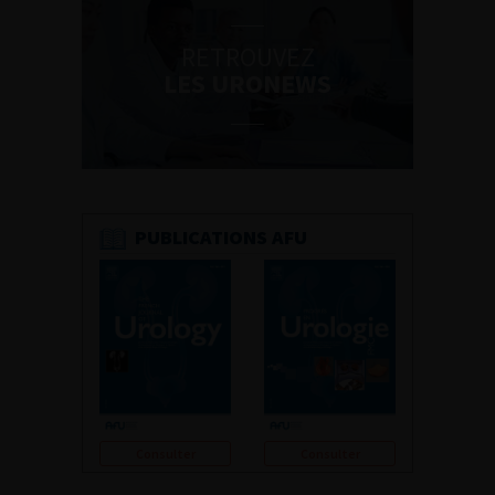
RETROUVEZ
LES URONEWS
PUBLICATIONS AFU
Consulter
Consulter