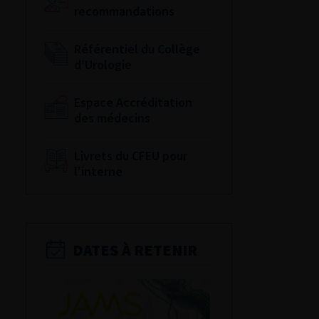
recommandations
Référentiel du Collège
d’Urologie
Espace Accréditation
des médecins
Livrets du CFEU pour
l'interne
DATES À RETENIR