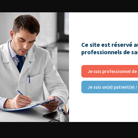
Ce site est réservé 
professionnels de s
Je suis professionnel de
Je suis un(e) patient(e) /