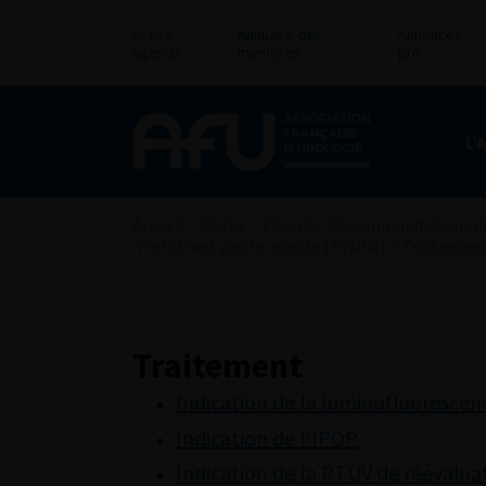
Actu &
Annuaire des
Annonces
agenda
membres
pro
L’
Accueil
>
Outils
>
EBooks : Recommandations de
n’infiltrant pas le muscle (TVNIM)
>
Traitemen
Traitement
Indication de la luminofluorescen
Indication de l'IPOP
Indication de la RTUV de réévalua