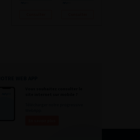
Consulter
Consulter
NOTRE WEB APP
Vous souhaitez consulter le
site internet sur mobile ?
Télécharger notre progressive
WebApp.
En savoir plus