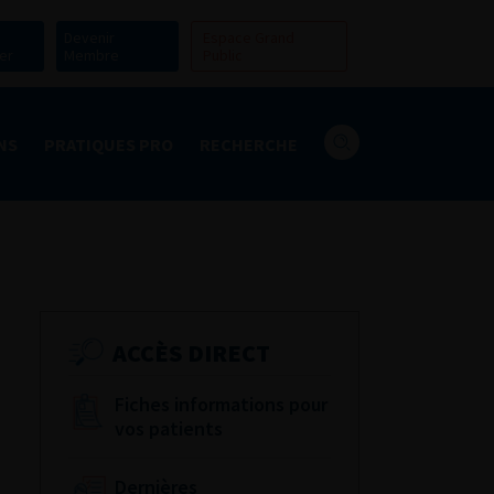
Devenir
Espace Grand
er
Membre
Public
NS
PRATIQUES PRO
RECHERCHE
ACCÈS DIRECT
Fiches informations pour
vos patients
Dernières