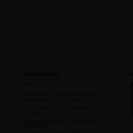
INFORMATIONS
Adhésion à l’AFU :
s
Vous souhaitez connaître la procédure pour
devenir membre de l’AFU,
cliquez sur ce lien
Télécharger le dossier de demande de
candidature.
Dates des prochaines commissions de
candidatures
s