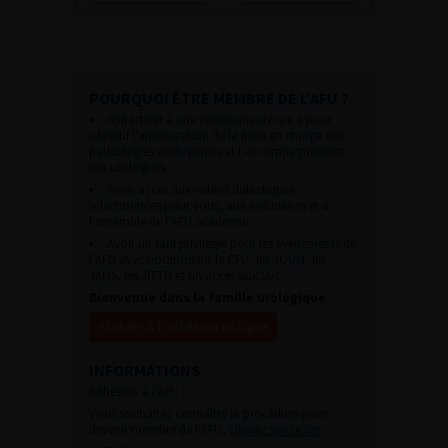
POURQUOI ÊTRE MEMBRE DE L’AFU ?
Appartenir à une communauté qui a pour
objectif l’amélioration de la prise en charge des
pathologies urologiques et l’accompagnement
des urologues.
Avoir accès aux vidéos didactiques
sélectionnées pour vous, aux webinaires et à
l’ensemble de l’AFU académie.
Avoir un tarif privilégié pour les évènements de
l’AFU avec notamment le CFU, les JOUM, les
JAMS, les JITTU et un accès aux SUC.
Bienvenue dans la famille urologique
Accéder à l’adhésion en ligne
INFORMATIONS
Adhésion à l’AFU :
Vous souhaitez connaître la procédure pour
devenir membre de l’AFU,
cliquez sur ce lien