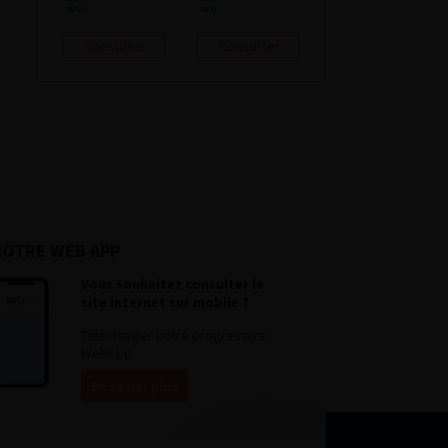
Consulter
Consulter
NOTRE WEB APP
Vous souhaitez consulter le
site internet sur mobile ?
Télécharger notre progressive
WebApp.
En savoir plus