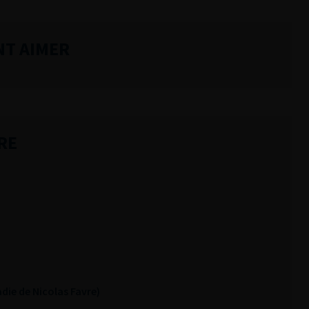
NT AIMER
RE
ie de Nicolas Favre)