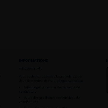
INFORMATIONS
Adhésion à l’AFU :
s
Vous souhaitez connaître la procédure pour
devenir membre de l’AFU,
cliquez sur ce lien
Télécharger le dossier de demande de
candidature.
Dates des prochaines commissions de
candidatures
s