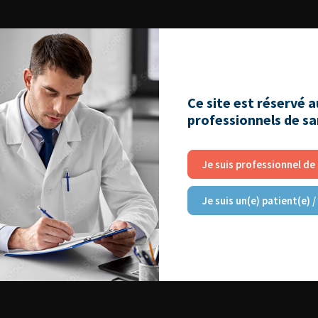
Ce site est réservé 
professionnels de s
Je suis professionnel de
Je suis un(e) patient(e) /