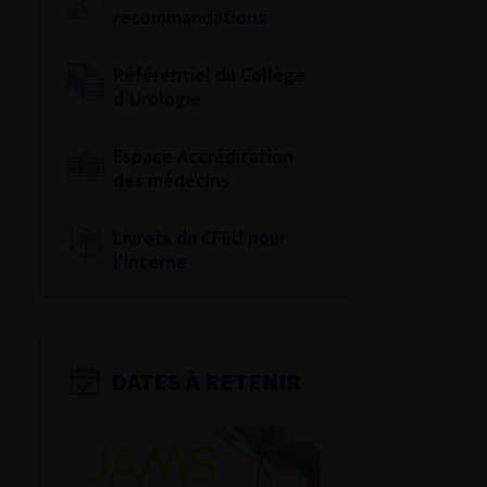
recommandations
Référentiel du Collège
d’Urologie
Espace Accréditation
des médecins
Livrets du CFEU pour
l'interne
DATES À RETENIR