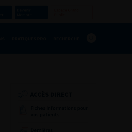
Devenir
Espace Grand
er
Membre
Public
NS
PRATIQUES PRO
RECHERCHE
ACCÈS DIRECT
Fiches informations pour
vos patients
Dernières