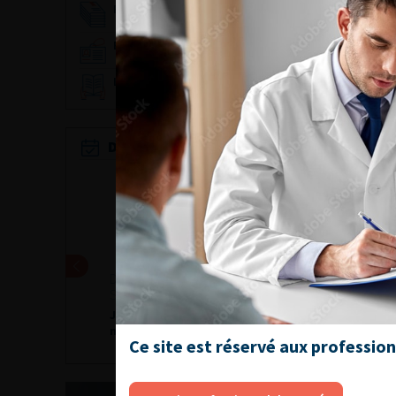
Référentiel du Collège d’Urologie
Espace Accréditation des médecins
Livrets du CFEU pour l'interne
DATES À RETENIR
24 ET 25 SEPTEMBRE 2026
Journées d’infectiologie de
l’afu 2026
Ce site est réservé aux professio