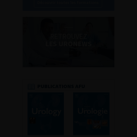
Découvrir toutes les formations
RETROUVEZ
LES URONEWS
PUBLICATIONS AFU