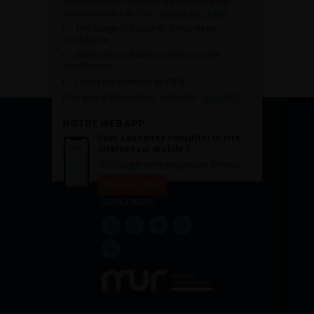
Vous souhaitez connaître la procédure pour
devenir membre de l’AFU,
cliquez sur ce lien
Télécharger le dossier de demande de
candidature.
Dates des prochaines commissions de
candidatures
Charte des membres de l’AFU.
Pour plus d’information, contacter :
afu@afu.fr
NOTRE WEB APP
Vous souhaitez consulter le site
internet sur mobile ?
Télécharger notre progressive WebApp.
En savoir plus
SUIVEZ-NOUS