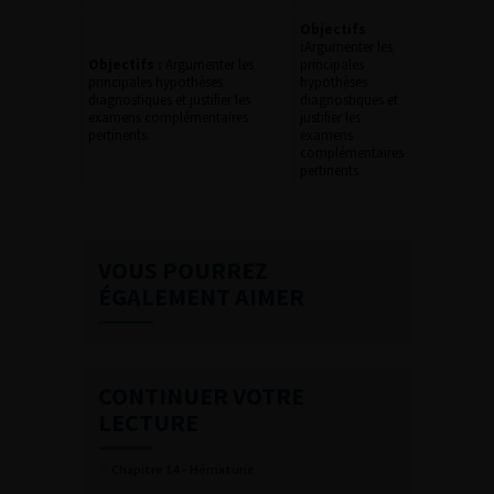
Objectifs
:
Argumenter les
Objectifs :
Argumenter les
principales
principales hypothèses
hypothèses
diagnostiques et justifier les
diagnostiques et
examens complémentaires
justifier les
pertinents.
examens
complémentaires
pertinents.
VOUS POURREZ
ÉGALEMENT AIMER
CONTINUER VOTRE
LECTURE
Chapitre 14 – Hématurie