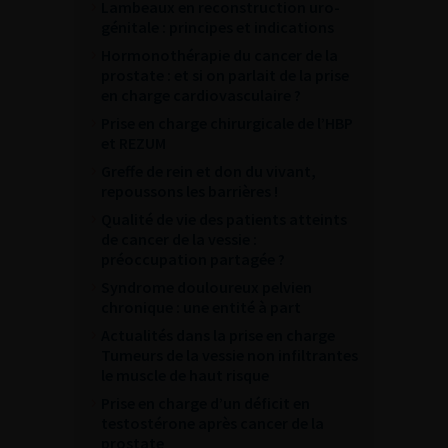
Lambeaux en reconstruction uro-
génitale : principes et indications
Hormonothérapie du cancer de la
prostate : et si on parlait de la prise
en charge cardiovasculaire ?
Prise en charge chirurgicale de l’HBP
et REZUM
Greffe de rein et don du vivant,
repoussons les barrières !
Qualité de vie des patients atteints
de cancer de la vessie :
préoccupation partagée ?
Syndrome douloureux pelvien
chronique : une entité à part
Actualités dans la prise en charge
Tumeurs de la vessie non infiltrantes
le muscle de haut risque
Prise en charge d’un déficit en
testostérone après cancer de la
prostate