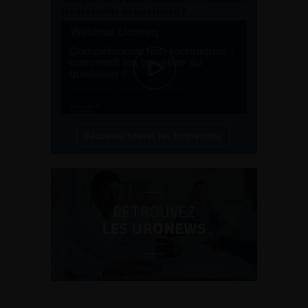
les travailler au quotidien ?
Découvrir toutes les formations
RETROUVEZ
LES URONEWS