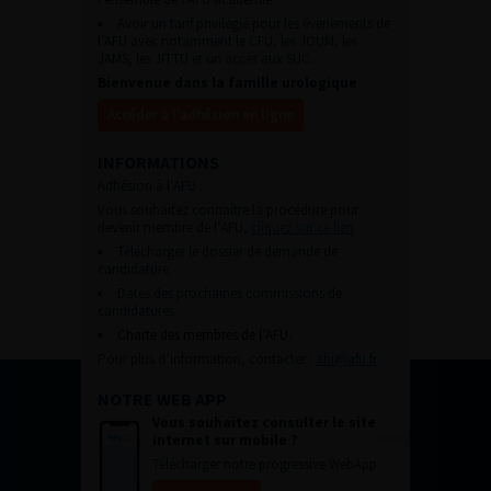
Avoir un tarif privilégié pour les évènements de
l’AFU avec notamment le CFU, les JOUM, les
JAMS, les JITTU et un accès aux SUC.
Bienvenue dans la famille urologique
Accéder à l’adhésion en ligne
INFORMATIONS
Adhésion à l’AFU :
Vous souhaitez connaître la procédure pour
devenir membre de l’AFU,
cliquez sur ce lien
Télécharger le dossier de demande de
candidature.
Dates des prochaines commissions de
candidatures
Charte des membres de l’AFU.
Pour plus d’information, contacter :
afu@afu.fr
NOTRE WEB APP
Vous souhaitez consulter le site
internet sur mobile ?
Télécharger notre progressive WebApp.