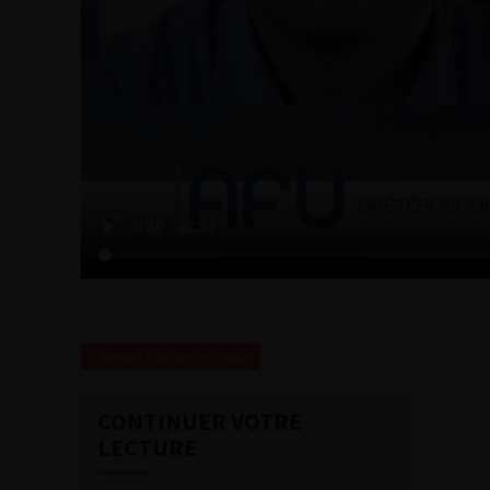
Revenir à la liste des vidéos
CONTINUER VOTRE
LECTURE