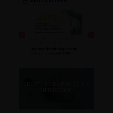
DATES À RETENIR
DU VENDREDI 4 AU SAMEDI 5
SEPTEMBRE 2026
Journée d’andrologie et de
médecine sexuelle 2026
ENQUÊTES DE PRATIQUES
EN UROLOGIE