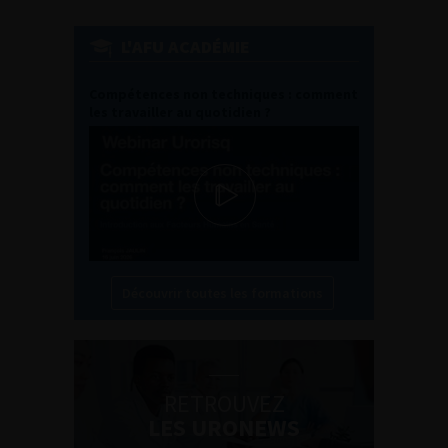
L'AFU ACADÉMIE
Compétences non techniques : comment
les travailler au quotidien ?
Découvrir toutes les formations
RETROUVEZ
LES URONEWS