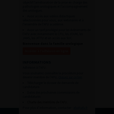
objectif l’amélioration de la prise en charge des
pathologies urologiques et l’accompagnement
des urologues.
Avoir accès aux vidéos didactiques
sélectionnées pour vous, aux webinaires et à
l’ensemble de l’AFU académie.
Avoir un tarif privilégié pour les évènements de
l’AFU avec notamment le CFU, les JOUM, les
JAMS, les JITTU et un accès aux SUC.
Bienvenue dans la famille urologique
Accéder à l’adhésion en ligne
INFORMATIONS
Adhésion à l’AFU :
Vous souhaitez connaître la procédure pour
devenir membre de l’AFU,
cliquez sur ce lien
Télécharger le dossier de demande de
candidature.
Dates des prochaines commissions de
candidatures
Charte des membres de l’AFU.
Pour plus d’information, contacter :
afu@afu.fr