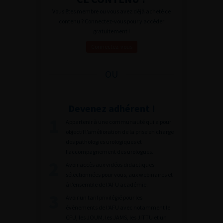
Vous êtes membre ou vous avez déjà acheté ce
contenu ? Connectez-vous pour y accéder
gratuitement !
Connectez-vous
OU
Devenez adhérent !
Appartenir à une communauté qui a pour
objectif l’amélioration de la prise en charge
des pathologies urologiques et
l’accompagnement des urologues.
Avoir accès aux vidéos didactiques
sélectionnées pour vous, aux webinaires et
à l’ensemble de l’AFU académie.
Avoir un tarif privilégié pour les
évènements de l’AFU avec notamment le
CFU, les JOUM, les JAMS, les JITTU et un