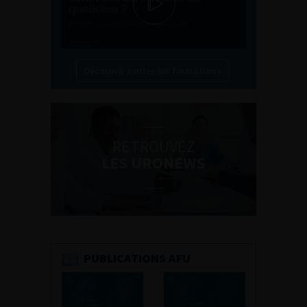
Découvrir toutes les formations
RETROUVEZ
LES URONEWS
PUBLICATIONS AFU