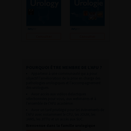
Consulter
Consulter
POURQUOI ÊTRE MEMBRE DE L’AFU ?
Appartenir à une communauté qui a pour
objectif l’amélioration de la prise en charge des
pathologies urologiques et l’accompagnement
des urologues.
Avoir accès aux vidéos didactiques
sélectionnées pour vous, aux webinaires et à
l’ensemble de l’AFU académie.
Avoir un tarif privilégié pour les évènements de
l’AFU avec notamment le CFU, les JOUM, les
JAMS, les JITTU et un accès aux SUC.
Bienvenue dans la famille urologique