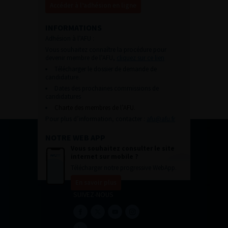
Accéder à l’adhésion en ligne
INFORMATIONS
Adhésion à l’AFU :
Vous souhaitez connaître la procédure pour
devenir membre de l’AFU,
cliquez sur ce lien
Télécharger le dossier de demande de
candidature.
Dates des prochaines commissions de
candidatures
Charte des membres de l’AFU.
Pour plus d’information, contacter :
afu@afu.fr
NOTRE WEB APP
Vous souhaitez consulter le site
internet sur mobile ?
Télécharger notre progressive WebApp.
En savoir plus
SUIVEZ-NOUS