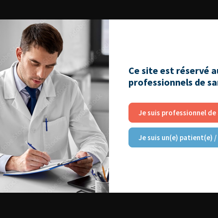
Ce site est réservé 
professionnels de s
Je suis professionnel de
Je suis un(e) patient(e) /