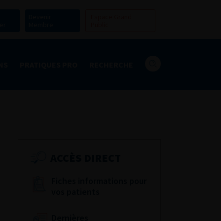
Devenir
Espace Grand
er
Membre
Public
NS
PRATIQUES PRO
RECHERCHE
ACCÈS DIRECT
Fiches informations pour
vos patients
Dernières