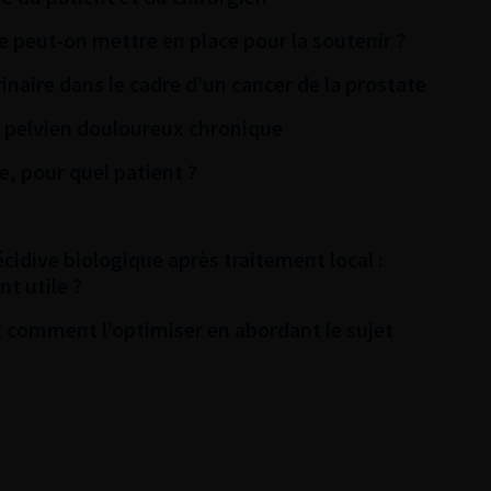
e peut-on mettre en place pour la soutenir ?
naire dans le cadre d’un cancer de la prostate
 pelvien douloureux chronique
e, pour quel patient ?
idive biologique après traitement local :
t utile ?
Et comment l’optimiser en abordant le sujet