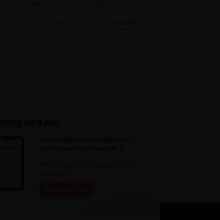
Consulter
Consulter
NOTRE WEB APP
Vous souhaitez consulter le
site internet sur mobile ?
Télécharger notre progressive
WebApp.
En savoir plus