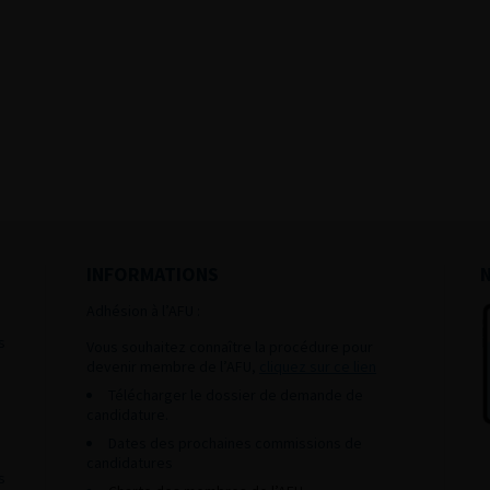
INFORMATIONS
Adhésion à l’AFU :
s
Vous souhaitez connaître la procédure pour
devenir membre de l’AFU,
cliquez sur ce lien
Télécharger le dossier de demande de
candidature.
Dates des prochaines commissions de
candidatures
s