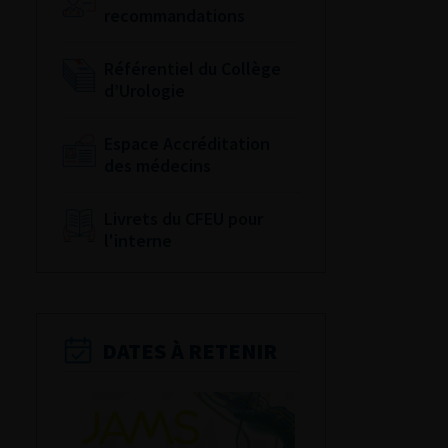
recommandations
Référentiel du Collège
d’Urologie
Espace Accréditation
des médecins
Livrets du CFEU pour
l'interne
DATES À RETENIR