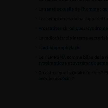
La santé sexuelle de l’homme : qu
Les symptômes du bas appareil uri
Prostatites chroniques/syndrome
La radiothérapie interne vectorisé
L’antibioprophylaxie
Le TEP PSMA comme bilan de la réc
systématique et systématiquemen
Qu’est-ce que la Qualité de Vie ? 
avec le médecin ?