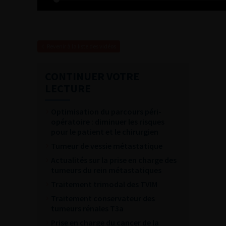
Revenir à la liste des vidéos
CONTINUER VOTRE
LECTURE
Optimisation du parcours péri-
opératoire : diminuer les risques
pour le patient et le chirurgien
Tumeur de vessie métastatique
Actualités sur la prise en charge des
tumeurs du rein métastatiques
Traitement trimodal des TVIM
Traitement conservateur des
tumeurs rénales T3a
Prise en charge du cancer de la