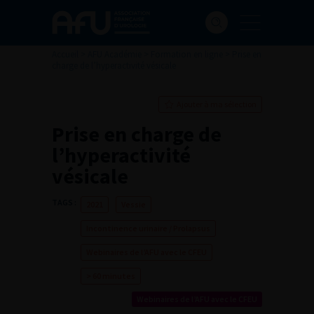
Accueil
>
AFU Académie
>
Formation en ligne
>
Prise en
charge de l’hyperactivité vésicale
Ajouter à ma sélection
Prise en charge de
l’hyperactivité
vésicale
TAGS :
2021
Vessie
Incontinence urinaire / Prolapsus
Webinaires de l’AFU avec le CFEU
> 60 minutes
Webinaires de l’AFU avec le CFEU