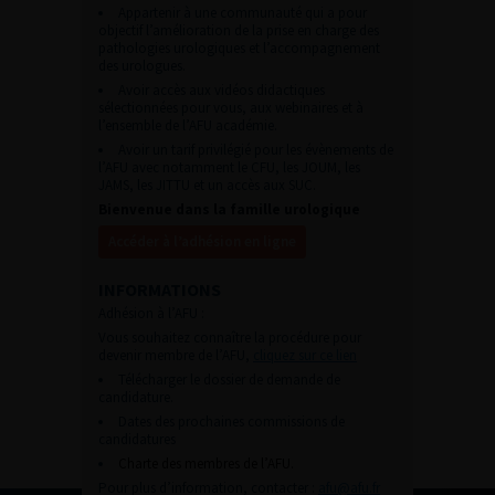
Appartenir à une communauté qui a pour
objectif l’amélioration de la prise en charge des
pathologies urologiques et l’accompagnement
des urologues.
Avoir accès aux vidéos didactiques
sélectionnées pour vous, aux webinaires et à
l’ensemble de l’AFU académie.
Avoir un tarif privilégié pour les évènements de
l’AFU avec notamment le CFU, les JOUM, les
JAMS, les JITTU et un accès aux SUC.
Bienvenue dans la famille urologique
Accéder à l’adhésion en ligne
INFORMATIONS
Adhésion à l’AFU :
Vous souhaitez connaître la procédure pour
devenir membre de l’AFU,
cliquez sur ce lien
Télécharger le dossier de demande de
candidature.
Dates des prochaines commissions de
candidatures
Charte des membres de l’AFU.
Pour plus d’information, contacter :
afu@afu.fr