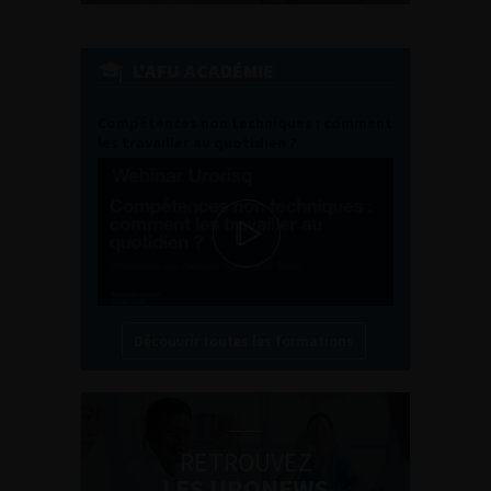
L'AFU ACADÉMIE
Compétences non techniques : comment
les travailler au quotidien ?
Découvrir toutes les formations
RETROUVEZ
LES URONEWS