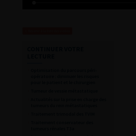
Revenir à la liste des vidéos
CONTINUER VOTRE
LECTURE
Optimisation du parcours péri-
opératoire : diminuer les risques
pour le patient et le chirurgien
Tumeur de vessie métastatique
Actualités sur la prise en charge des
tumeurs du rein métastatiques
Traitement trimodal des TVIM
Traitement conservateur des
tumeurs rénales T3a