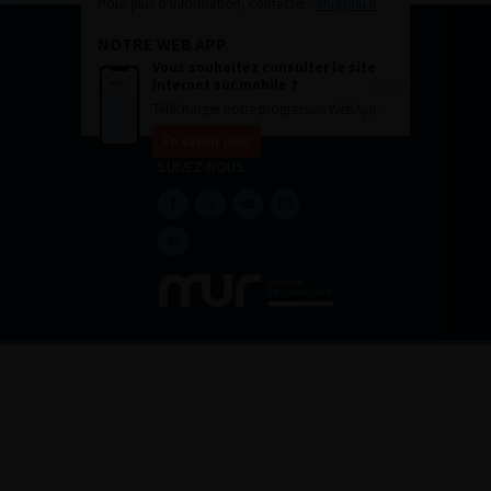
Pour plus d’information, contacter :
afu@afu.fr
NOTRE WEB APP
Vous souhaitez consulter le site
internet sur mobile ?
Télécharger notre progressive WebApp.
En savoir plus
SUIVEZ-NOUS