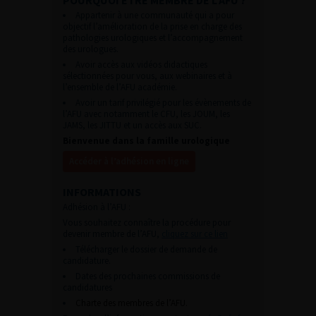
Appartenir à une communauté qui a pour
objectif l’amélioration de la prise en charge des
pathologies urologiques et l’accompagnement
des urologues.
Avoir accès aux vidéos didactiques
sélectionnées pour vous, aux webinaires et à
l’ensemble de l’AFU académie.
Avoir un tarif privilégié pour les évènements de
l’AFU avec notamment le CFU, les JOUM, les
JAMS, les JITTU et un accès aux SUC.
Bienvenue dans la famille urologique
Accéder à l’adhésion en ligne
INFORMATIONS
Adhésion à l’AFU :
Vous souhaitez connaître la procédure pour
devenir membre de l’AFU,
cliquez sur ce lien
Télécharger le dossier de demande de
candidature.
Dates des prochaines commissions de
candidatures
Charte des membres de l’AFU.