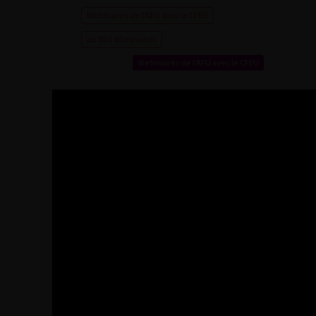
Webinaires de l’AFU avec le CFEU
de 30 à 60 minutes
Webinaires de l’AFU avec le CFEU