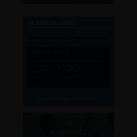
L'AFU ACADÉMIE
Compétences non techniques : comment
les travailler au quotidien ?
Découvrir toutes les formations
RETROUVEZ