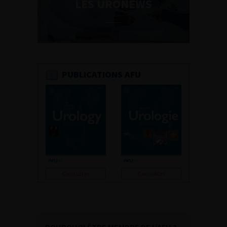
LES URONEWS
PUBLICATIONS AFU
Consulter
Consulter
POURQUOI ÊTRE MEMBRE DE L’AFU ?