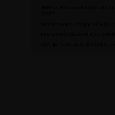
TENS et Neuromodulation des racin
2026 ?
Recherche en Urologie: Rôle du C
ECU online: Calculs et bilan métab
Tips and tricks pour débuter en chi