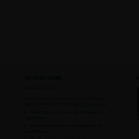
INFORMATIONS
Adhésion à l’AFU :
s
Vous souhaitez connaître la procédure pour
devenir membre de l’AFU,
cliquez sur ce lien
Télécharger le dossier de demande de
candidature.
Dates des prochaines commissions de
candidatures
s