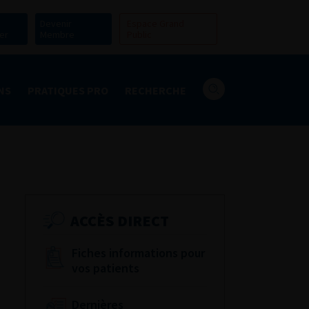
Devenir
Espace Grand
er
Membre
Public
NS
PRATIQUES PRO
RECHERCHE
ACCÈS DIRECT
Fiches informations pour
vos patients
Dernières