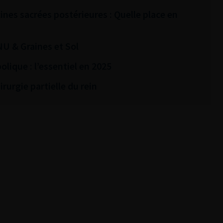
es sacrées postérieures : Quelle place en
NU & Graines et Sol
olique : l’essentiel en 2025
rurgie partielle du rein