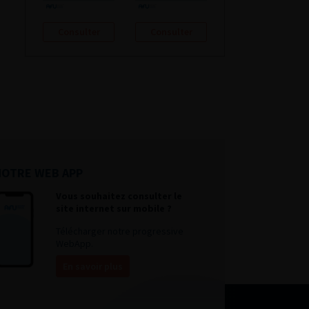
Consulter
Consulter
NOTRE WEB APP
Vous souhaitez consulter le
site internet sur mobile ?
Télécharger notre progressive
WebApp.
En savoir plus