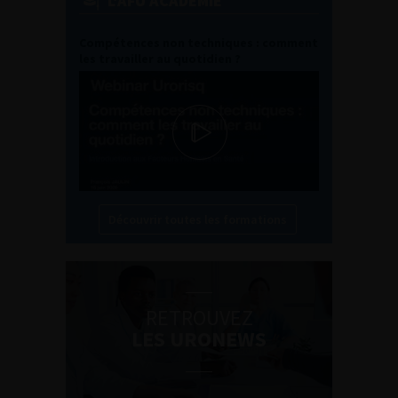
L'AFU ACADÉMIE
Compétences non techniques : comment
les travailler au quotidien ?
Découvrir toutes les formations
RETROUVEZ
LES URONEWS