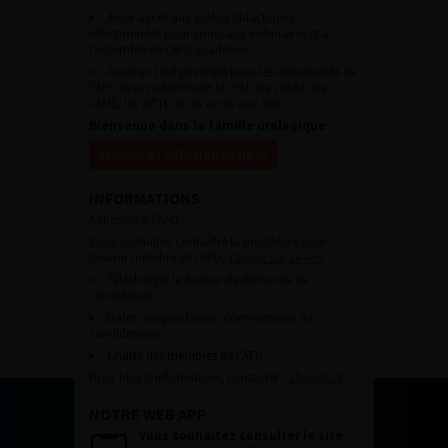
Avoir accès aux vidéos didactiques
sélectionnées pour vous, aux webinaires et à
l’ensemble de l’AFU académie.
Avoir un tarif privilégié pour les évènements de
l’AFU avec notamment le CFU, les JOUM, les
JAMS, les JITTU et un accès aux SUC.
Bienvenue dans la famille urologique
Accéder à l’adhésion en ligne
INFORMATIONS
Adhésion à l’AFU :
Vous souhaitez connaître la procédure pour
devenir membre de l’AFU,
cliquez sur ce lien
Télécharger le dossier de demande de
candidature.
Dates des prochaines commissions de
candidatures
Charte des membres de l’AFU.
Pour plus d’information, contacter :
afu@afu.fr
NOTRE WEB APP
Vous souhaitez consulter le site