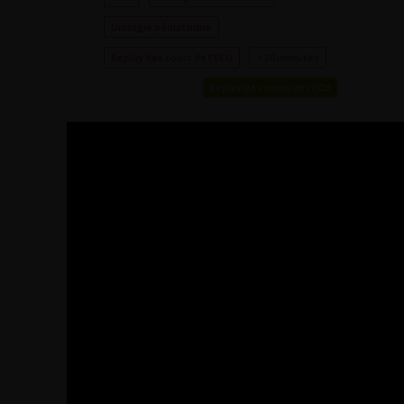
Urologie pédiatrique
Replay des cours de l'ECU
< 30 minutes
Replay des cours de l'ECU