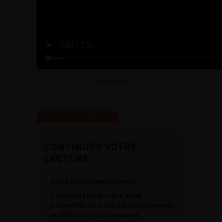
Alice Faure
Revenir à la liste des vidéos
CONTINUER VOTRE
LECTURE
Cycle mictionnel normal
Comment interroger un(e)
patient(e) en urologie fonctionnelle,
le rôle des questionnaires