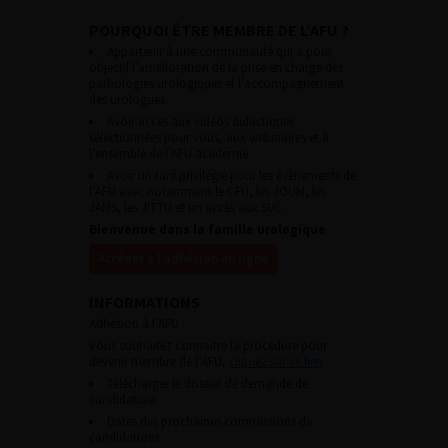
POURQUOI ÊTRE MEMBRE DE L’AFU ?
Appartenir à une communauté qui a pour
objectif l’amélioration de la prise en charge des
pathologies urologiques et l’accompagnement
des urologues.
Avoir accès aux vidéos didactiques
sélectionnées pour vous, aux webinaires et à
l’ensemble de l’AFU académie.
Avoir un tarif privilégié pour les évènements de
l’AFU avec notamment le CFU, les JOUM, les
JAMS, les JITTU et un accès aux SUC.
Bienvenue dans la famille urologique
Accéder à l’adhésion en ligne
INFORMATIONS
Adhésion à l’AFU :
Vous souhaitez connaître la procédure pour
devenir membre de l’AFU,
cliquez sur ce lien
Télécharger le dossier de demande de
candidature.
Dates des prochaines commissions de
candidatures