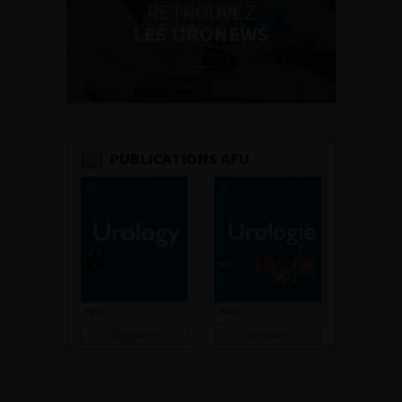
RETROUVEZ
LES URONEWS
PUBLICATIONS AFU
Consulter
Consulter