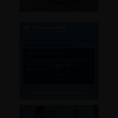
L'AFU ACADÉMIE
Compétences non techniques : comment
les travailler au quotidien ?
Découvrir toutes les formations