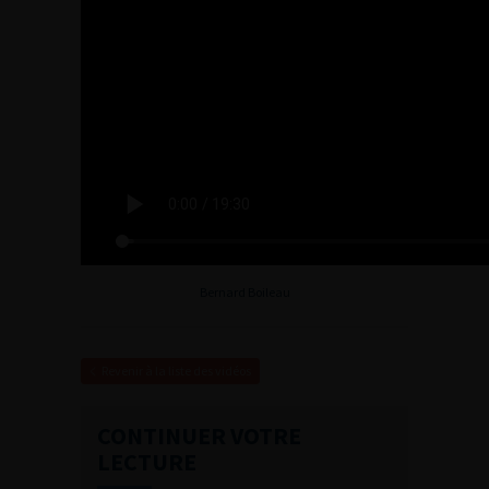
Bernard Boileau
Revenir à la liste des vidéos
CONTINUER VOTRE
LECTURE