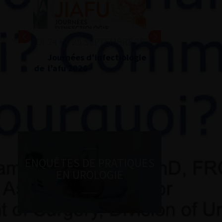
24 ET 25 SEPTEMBRE 2026
Journées d’infectiologie de
l’afu 2026
ENQUÊTES DE PRATIQUES
EN UROLOGIE