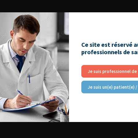
Ce site est réservé 
professionnels de s
Je suis professionnel de
Je suis un(e) patient(e) /