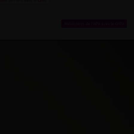
res de l’AFU avec le CFEU
Webinaires de l’AFU avec le CFEU