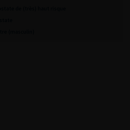
ostate de (très) haut risque
state
tre (masculin)