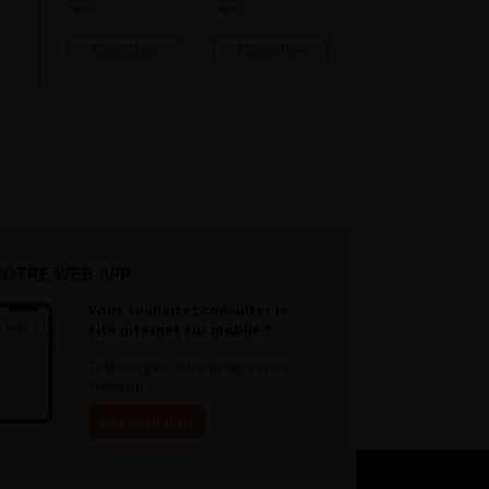
Consulter
Consulter
NOTRE WEB APP
Vous souhaitez consulter le
site internet sur mobile ?
Télécharger notre progressive
WebApp.
En savoir plus