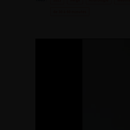
2021
Verge
Andrologie
Webinai
de 30 à 60 minutes