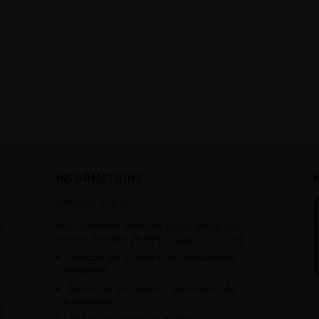
INFORMATIONS
Adhésion à l’AFU :
s
Vous souhaitez connaître la procédure pour
devenir membre de l’AFU,
cliquez sur ce lien
Télécharger le dossier de demande de
candidature.
Dates des prochaines commissions de
candidatures
s