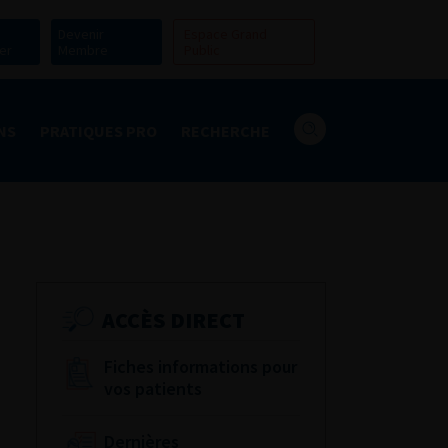
Devenir
Espace Grand
er
Membre
Public
NS
PRATIQUES PRO
RECHERCHE
ACCÈS DIRECT
Fiches informations pour
vos patients
Dernières