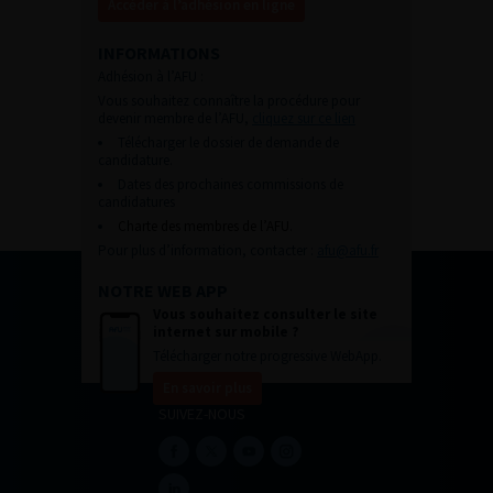
Accéder à l’adhésion en ligne
INFORMATIONS
Adhésion à l’AFU :
Vous souhaitez connaître la procédure pour
devenir membre de l’AFU,
cliquez sur ce lien
Télécharger le dossier de demande de
candidature.
Dates des prochaines commissions de
candidatures
Charte des membres de l’AFU.
Pour plus d’information, contacter :
afu@afu.fr
NOTRE WEB APP
Vous souhaitez consulter le site
internet sur mobile ?
Télécharger notre progressive WebApp.
En savoir plus
SUIVEZ-NOUS