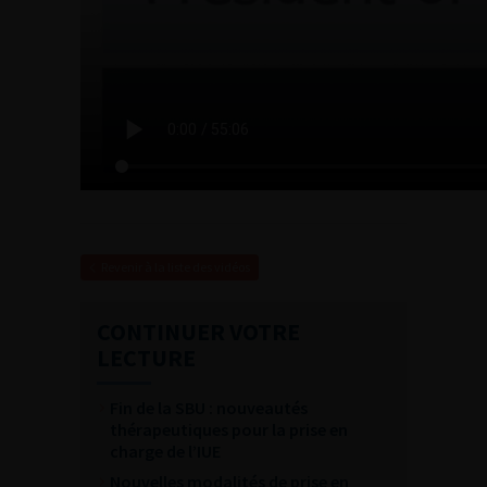
Revenir à la liste des vidéos
CONTINUER VOTRE
LECTURE
Fin de la SBU : nouveautés
thérapeutiques pour la prise en
charge de l’IUE
Nouvelles modalités de prise en