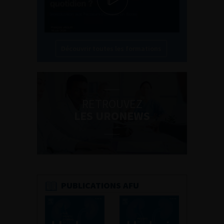
Découvrir toutes les formations
RETROUVEZ
LES URONEWS
PUBLICATIONS AFU