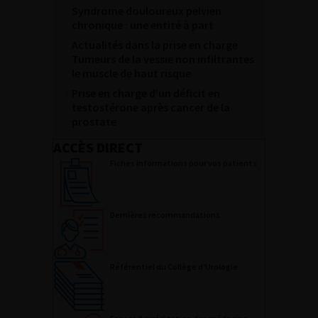
Syndrome douloureux pelvien
chronique : une entité à part
Actualités dans la prise en charge
Tumeurs de la vessie non infiltrantes
le muscle de haut risque
Prise en charge d’un déficit en
testostérone après cancer de la
prostate
ACCÈS DIRECT
Fiches informations pour vos patients
Dernières recommandations
Référentiel du Collège d’Urologie