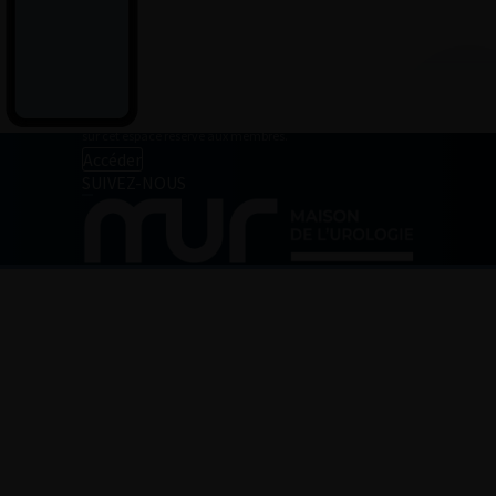
Mentions légales
CGU
ESPACE MEMBRE
Retrouvez toutes les informations relatives à votre compte
sur cet espace réservé aux membres.
Accéder
SUIVEZ-NOUS