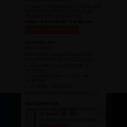
Avoir un tarif privilégié pour les évènements de
l’AFU avec notamment le CFU, les JOUM, les
JAMS, les JITTU et un accès aux SUC.
Bienvenue dans la famille urologique
Accéder à l’adhésion en ligne
INFORMATIONS
Adhésion à l’AFU :
Vous souhaitez connaître la procédure pour
devenir membre de l’AFU,
cliquez sur ce lien
Télécharger le dossier de demande de
candidature.
Dates des prochaines commissions de
candidatures
Charte des membres de l’AFU.
Pour plus d’information, contacter :
afu@afu.fr
NOTRE WEB APP
Vous souhaitez consulter le site
internet sur mobile ?
Télécharger notre progressive WebApp.