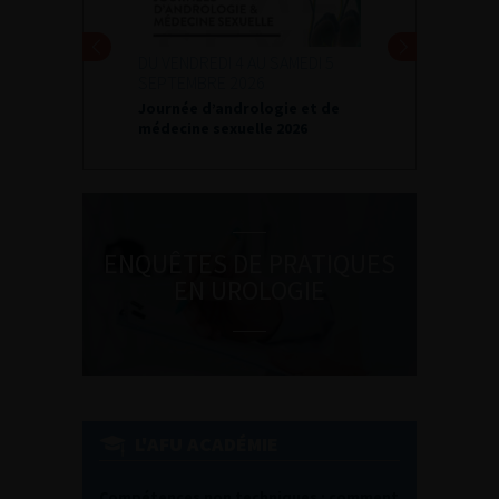
DU VENDREDI 4 AU SAMEDI 5
SEPTEMBRE 2026
Journée d’andrologie et de
médecine sexuelle 2026
ENQUÊTES DE PRATIQUES
EN UROLOGIE
L'AFU ACADÉMIE
Compétences non techniques : comment