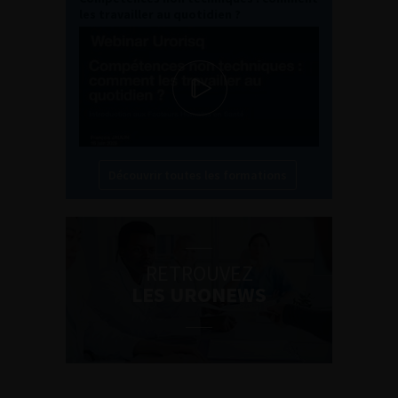
les travailler au quotidien ?
Découvrir toutes les formations
RETROUVEZ
LES URONEWS