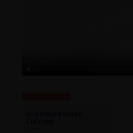
Revenir à la liste des vidéos
CONTINUER VOTRE
LECTURE