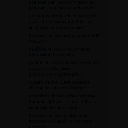
Lambeaux en reconstruction uro-
génitale : principes et indications
Hormonothérapie du cancer de la
prostate : et si on parlait de la prise
en charge cardiovasculaire ?
Prise en charge chirurgicale de l’HBP
et REZUM
Greffe de rein et don du vivant,
repoussons les barrières !
Qualité de vie des patients atteints
de cancer de la vessie :
préoccupation partagée ?
Syndrome douloureux pelvien
chronique : une entité à part
Actualités dans la prise en charge
Tumeurs de la vessie non infiltrantes
le muscle de haut risque
Prise en charge d’un déficit en
testostérone après cancer de la
prostate