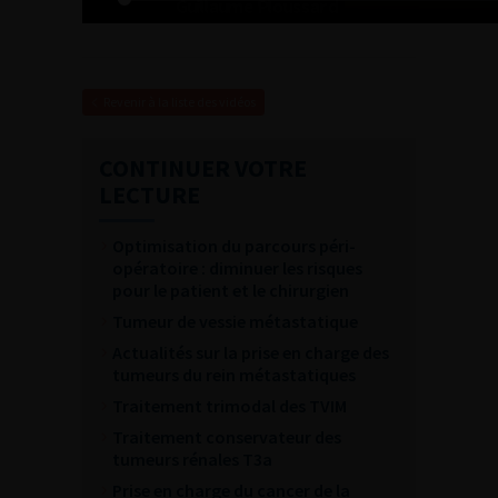
Revenir à la liste des vidéos
CONTINUER VOTRE
LECTURE
Optimisation du parcours péri-
opératoire : diminuer les risques
pour le patient et le chirurgien
Tumeur de vessie métastatique
Actualités sur la prise en charge des
tumeurs du rein métastatiques
Traitement trimodal des TVIM
Traitement conservateur des
tumeurs rénales T3a
Prise en charge du cancer de la