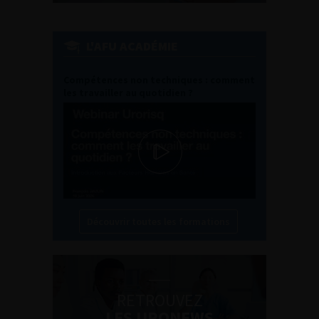
L'AFU ACADÉMIE
Compétences non techniques : comment
les travailler au quotidien ?
Découvrir toutes les formations
RETROUVEZ
LES URONEWS