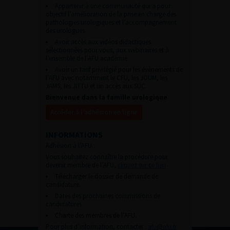
Appartenir à une communauté qui a pour
objectif l’amélioration de la prise en charge des
pathologies urologiques et l’accompagnement
des urologues.
Avoir accès aux vidéos didactiques
sélectionnées pour vous, aux webinaires et à
l’ensemble de l’AFU académie.
Avoir un tarif privilégié pour les évènements de
l’AFU avec notamment le CFU, les JOUM, les
JAMS, les JITTU et un accès aux SUC.
Bienvenue dans la famille urologique
Accéder à l’adhésion en ligne
INFORMATIONS
Adhésion à l’AFU :
Vous souhaitez connaître la procédure pour
devenir membre de l’AFU,
cliquez sur ce lien
Télécharger le dossier de demande de
candidature.
Dates des prochaines commissions de
candidatures
Charte des membres de l’AFU.
Pour plus d’information, contacter :
afu@afu.fr