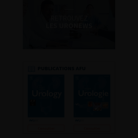
RETROUVEZ
LES URONEWS
PUBLICATIONS AFU
Consulter
Consulter