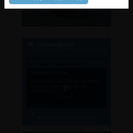
EN UROLOGIE
L'AFU ACADÉMIE
Compétences non techniques : comment
les travailler au quotidien ?
Découvrir toutes les formations