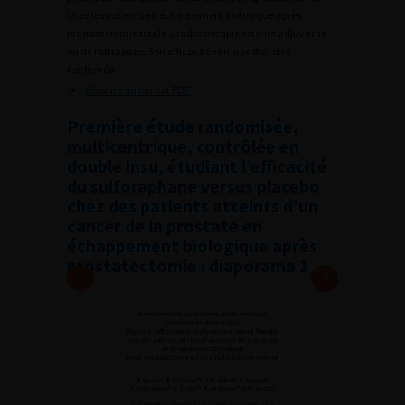
chez les patients en échappement biologique après
prostatectomie totale ± radiothérapie externe adjuvante
ou de rattrapage. Son efficacité clinique doit être
confirmée.
Résumé au format PDF
Première étude randomisée,
multicentrique, contrôlée en
double insu, étudiant l’efficacité
du sulforaphane versus placebo
chez des patients atteints d’un
cancer de la prostate en
échappement biologique après
prostatectomie : diaporama 1