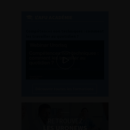
L'AFU ACADÉMIE
Compétences non techniques : comment
les travailler au quotidien ?
Découvrir toutes les formations
RETROUVEZ
LES URONEWS