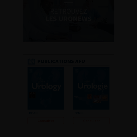
RETROUVEZ
LES URONEWS
PUBLICATIONS AFU
Consulter
Consulter