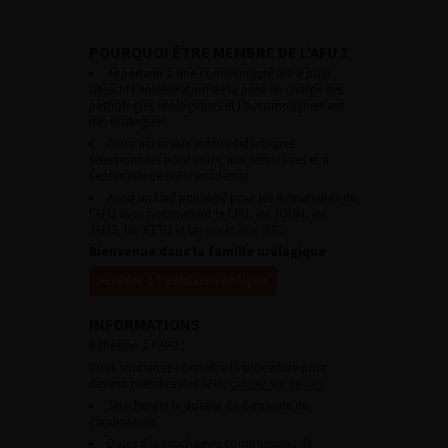
POURQUOI ÊTRE MEMBRE DE L’AFU ?
Appartenir à une communauté qui a pour
objectif l’amélioration de la prise en charge des
pathologies urologiques et l’accompagnement
des urologues.
Avoir accès aux vidéos didactiques
sélectionnées pour vous, aux webinaires et à
l’ensemble de l’AFU académie.
Avoir un tarif privilégié pour les évènements de
l’AFU avec notamment le CFU, les JOUM, les
JAMS, les JITTU et un accès aux SUC.
Bienvenue dans la famille urologique
Accéder à l’adhésion en ligne
INFORMATIONS
Adhésion à l’AFU :
Vous souhaitez connaître la procédure pour
devenir membre de l’AFU,
cliquez sur ce lien
Télécharger le dossier de demande de
candidature.
Dates des prochaines commissions de