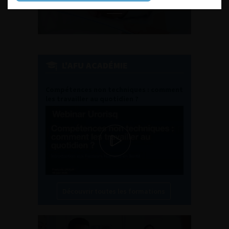
L'AFU ACADÉMIE
Compétences non techniques : comment
les travailler au quotidien ?
Découvrir toutes les formations