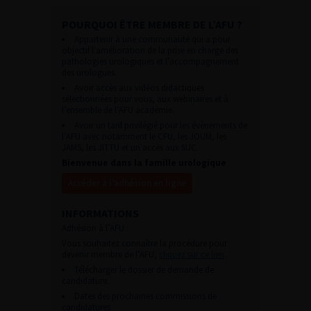
POURQUOI ÊTRE MEMBRE DE L’AFU ?
Appartenir à une communauté qui a pour
objectif l’amélioration de la prise en charge des
pathologies urologiques et l’accompagnement
des urologues.
Avoir accès aux vidéos didactiques
sélectionnées pour vous, aux webinaires et à
l’ensemble de l’AFU académie.
Avoir un tarif privilégié pour les évènements de
l’AFU avec notamment le CFU, les JOUM, les
JAMS, les JITTU et un accès aux SUC.
Bienvenue dans la famille urologique
Accéder à l’adhésion en ligne
INFORMATIONS
Adhésion à l’AFU :
Vous souhaitez connaître la procédure pour
devenir membre de l’AFU,
cliquez sur ce lien
Télécharger le dossier de demande de
candidature.
Dates des prochaines commissions de
candidatures