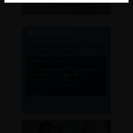
L'AFU ACADÉMIE
Compétences non techniques : comment
les travailler au quotidien ?
Découvrir toutes les formations