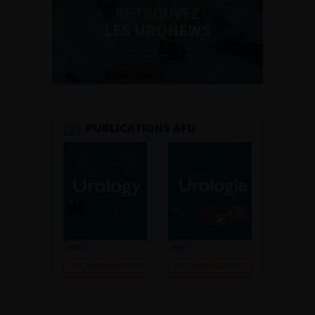
RETROUVEZ
LES URONEWS
PUBLICATIONS AFU
Consulter
Consulter