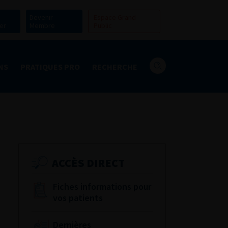
Devenir
Espace Grand
er
Membre
Public
NS
PRATIQUES PRO
RECHERCHE
ACCÈS DIRECT
Fiches informations pour
vos patients
Dernières