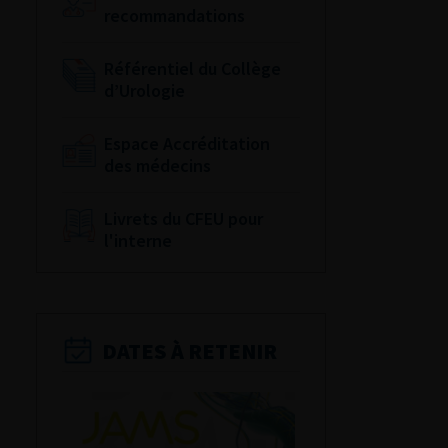
recommandations
Référentiel du Collège
d’Urologie
Espace Accréditation
des médecins
Livrets du CFEU pour
l'interne
DATES À RETENIR