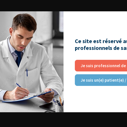
Ce site est réservé 
professionnels de s
Je suis professionnel de
Je suis un(e) patient(e) /