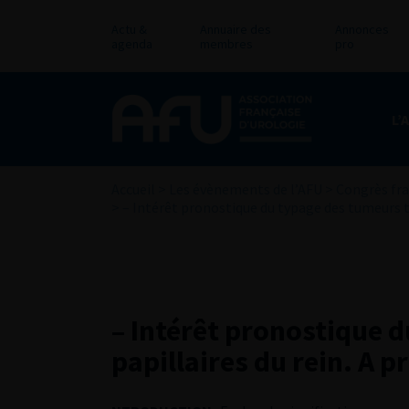
Actu &
Annuaire des
Annonces
agenda
membres
pro
L’
Accueil
>
Les évènements de l’AFU
>
Congrès fra
>
– Intérêt pronostique du typage des tumeurs tu
– Intérêt pronostique 
papillaires du rein. A 