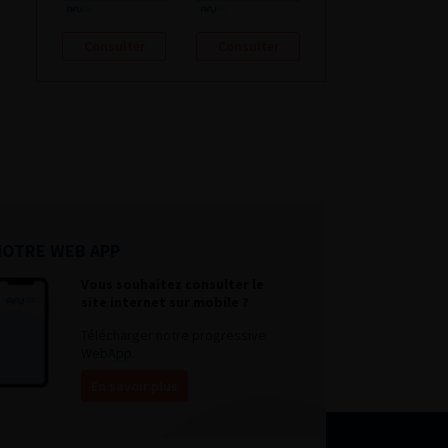
Consulter
Consulter
NOTRE WEB APP
Vous souhaitez consulter le
site internet sur mobile ?
Télécharger notre progressive
WebApp.
En savoir plus