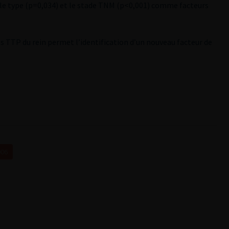
e le type (p=0,034) et le stade TNM (p<0,001) comme facteurs
des TTP du rein permet l’identification d’un nouveau facteur de
006