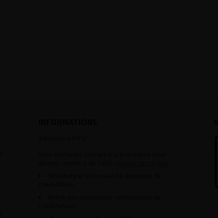
INFORMATIONS
Adhésion à l’AFU :
s
Vous souhaitez connaître la procédure pour
devenir membre de l’AFU,
cliquez sur ce lien
Télécharger le dossier de demande de
candidature.
Dates des prochaines commissions de
candidatures
s