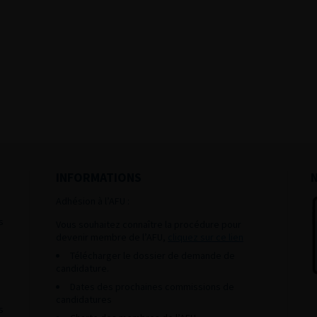
INFORMATIONS
Adhésion à l’AFU :
s
Vous souhaitez connaître la procédure pour
devenir membre de l’AFU,
cliquez sur ce lien
Télécharger le dossier de demande de
candidature.
Dates des prochaines commissions de
candidatures
s