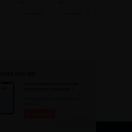
Consulter
Consulter
NOTRE WEB APP
Vous souhaitez consulter le
site internet sur mobile ?
Télécharger notre progressive
WebApp.
En savoir plus