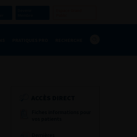
Devenir
Espace Grand
er
Membre
Public
NS
PRATIQUES PRO
RECHERCHE
ACCÈS DIRECT
Fiches informations pour
vos patients
Dernières