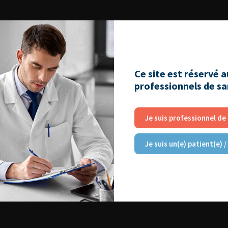
Ce site est réservé 
professionnels de s
Je suis professionnel de
Je suis un(e) patient(e) /