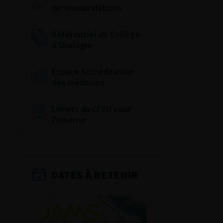
recommandations
Référentiel du Collège
d’Urologie
Espace Accréditation
des médecins
Livrets du CFEU pour
l'interne
DATES À RETENIR