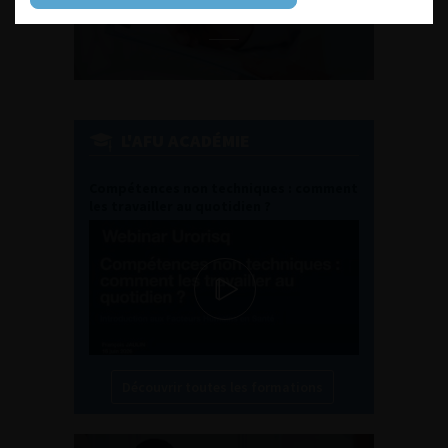
EN UROLOGIE
L'AFU ACADÉMIE
Compétences non techniques : comment
les travailler au quotidien ?
Découvrir toutes les formations