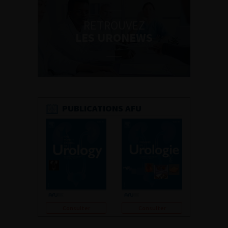
RETROUVEZ
LES URONEWS
PUBLICATIONS AFU
Consulter
Consulter