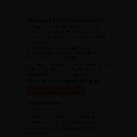
POURQUOI ÊTRE MEMBRE DE L’AFU ?
Appartenir à une communauté qui a pour
objectif l’amélioration de la prise en charge des
pathologies urologiques et l’accompagnement
des urologues.
Avoir accès aux vidéos didactiques
sélectionnées pour vous, aux webinaires et à
l’ensemble de l’AFU académie.
Avoir un tarif privilégié pour les évènements de
l’AFU avec notamment le CFU, les JOUM, les
JAMS, les JITTU et un accès aux SUC.
Bienvenue dans la famille urologique
Accéder à l’adhésion en ligne
INFORMATIONS
Adhésion à l’AFU :
Vous souhaitez connaître la procédure pour
devenir membre de l’AFU,
cliquez sur ce lien
Télécharger le dossier de demande de
candidature.