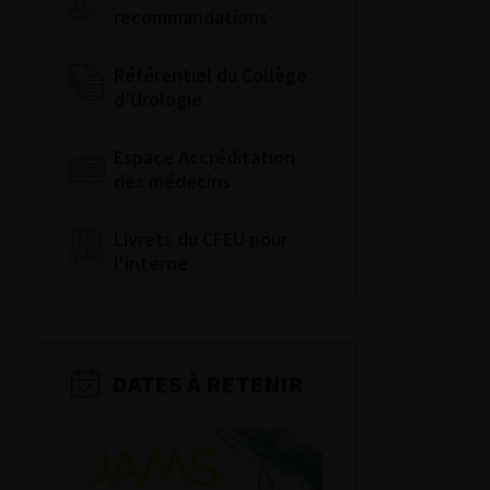
recommandations
Référentiel du Collège
d’Urologie
Espace Accréditation
des médecins
Livrets du CFEU pour
l'interne
DATES À RETENIR