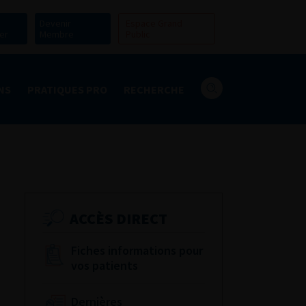
Devenir
Espace Grand
er
Membre
Public
NS
PRATIQUES PRO
RECHERCHE
ACCÈS DIRECT
Fiches informations pour
vos patients
Dernières