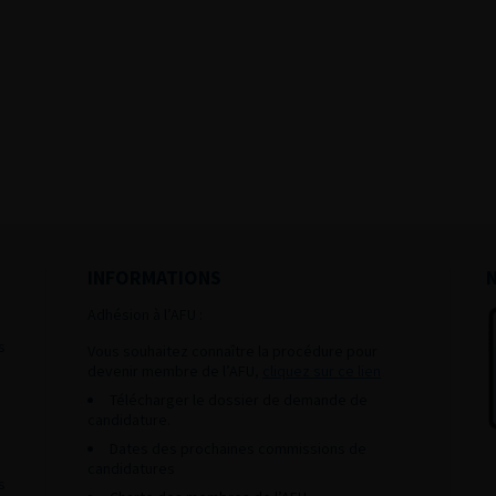
INFORMATIONS
Adhésion à l’AFU :
s
Vous souhaitez connaître la procédure pour
devenir membre de l’AFU,
cliquez sur ce lien
Télécharger le dossier de demande de
candidature.
Dates des prochaines commissions de
candidatures
s