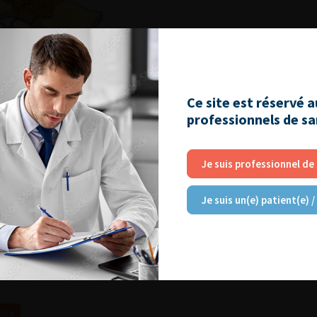
Ce site est réservé 
professionnels de s
Je suis professionnel de
Je suis un(e) patient(e) /
2014