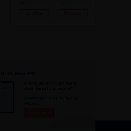
Consulter
Consulter
NOTRE WEB APP
Vous souhaitez consulter le
site internet sur mobile ?
Télécharger notre progressive
WebApp.
En savoir plus