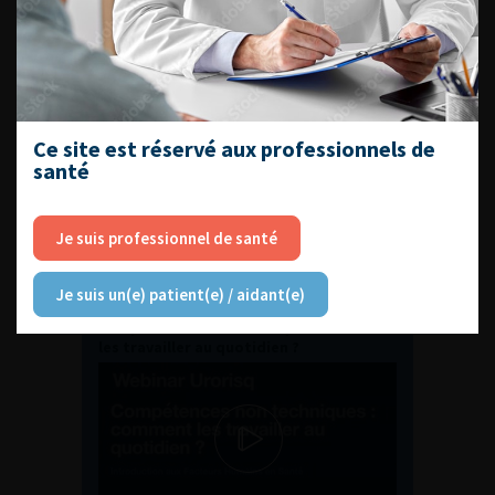
ENQUÊTES DE PRATIQUES
EN UROLOGIE
Ce site est réservé aux professionnels de
santé
Je suis professionnel de santé
L'AFU ACADÉMIE
Je suis un(e) patient(e) / aidant(e)
Compétences non techniques : comment
les travailler au quotidien ?