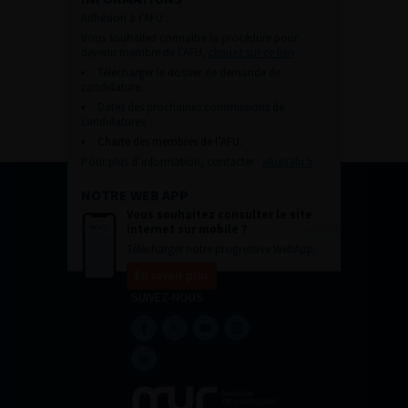
Adhésion à l’AFU :
Vous souhaitez connaître la procédure pour
devenir membre de l’AFU,
cliquez sur ce lien
Télécharger le dossier de demande de
candidature.
Dates des prochaines commissions de
candidatures
Charte des membres de l’AFU.
Pour plus d’information, contacter :
afu@afu.fr
NOTRE WEB APP
Vous souhaitez consulter le site
internet sur mobile ?
Télécharger notre progressive WebApp.
En savoir plus
SUIVEZ-NOUS