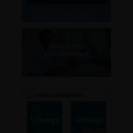
Découvrir toutes les formations
RETROUVEZ
LES URONEWS
PUBLICATIONS AFU